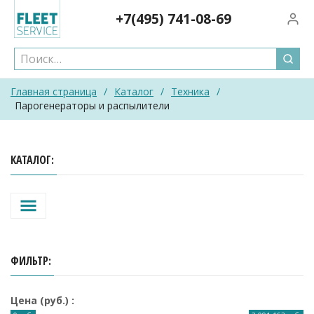
Skip
+7(495)
741-08-69
Вход/
to
content
Главная страница
/
Каталог
/
Техника
/
Парогенераторы и распылители
КАТАЛОГ
ФИЛЬТР
Цена (руб.)