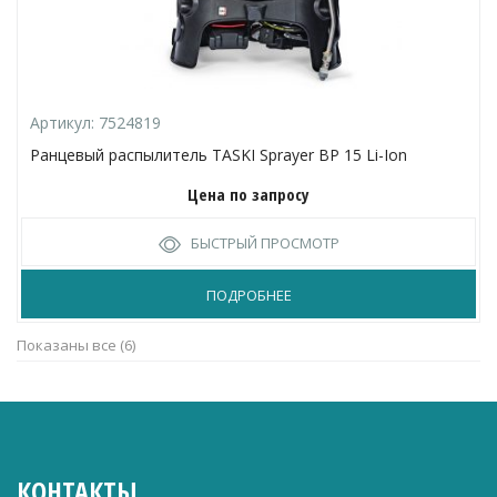
Артикул:
7524819
Ранцевый распылитель TASKI Sprayer BP 15 Li-Ion
Цена по запросу
БЫСТРЫЙ ПРОСМОТР
ПОДРОБНЕЕ
Сортировка:
Показаны все (6)
по
популярности
КОНТАКТЫ