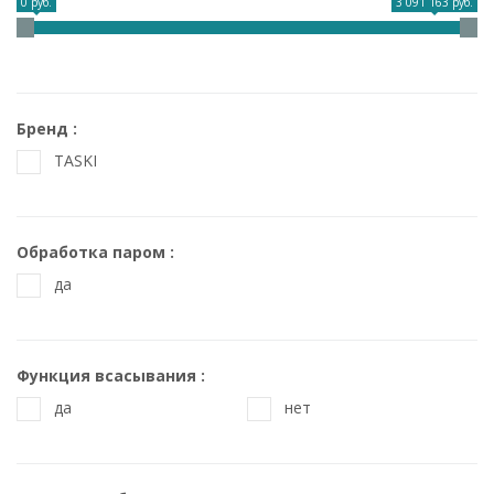
0 руб.
3 091 163 руб.
Бренд
TASKI
Обработка паром
да
Функция всасывания
да
нет