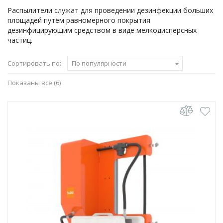
Распылители служат для проведении дезинфекции больших
площадей путём равномерного покрытия
дезинфицирующим средством в виде мелкодисперсных
частиц.
Сортировать по:
По популярности
Сортировка:
Показаны все (6)
по
популярности