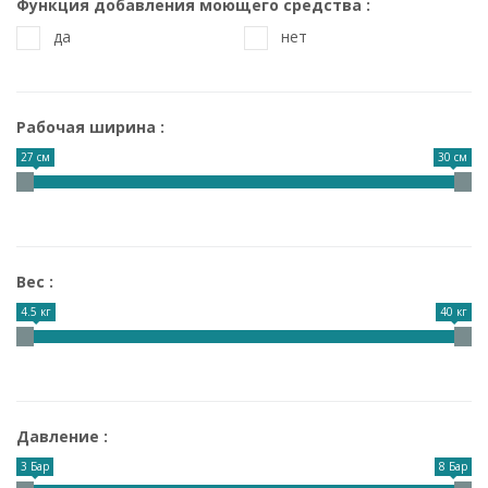
Функция добавления моющего средства
да
нет
Рабочая ширина
27 см
30 см
Вес
4.5 кг
40 кг
Давление
3 Бар
8 Бар