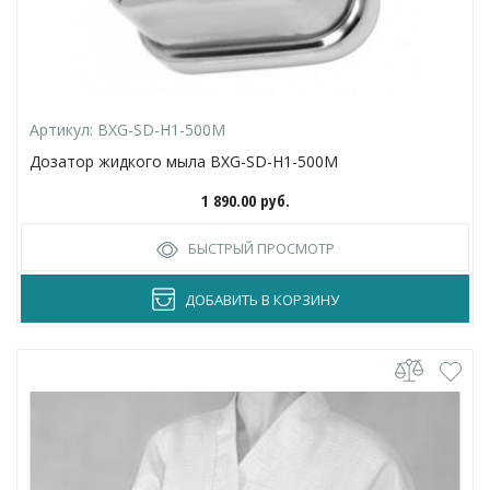
Артикул:
BXG-SD-H1-500M
Дозатор жидкого мыла BXG-SD-H1-500М
1 890.00
руб.
БЫСТРЫЙ ПРОСМОТР
ДОБАВИТЬ В КОРЗИНУ