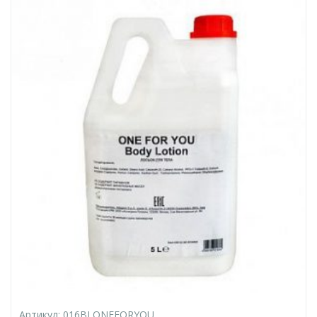
Артикул:
016BLONEFORYOU