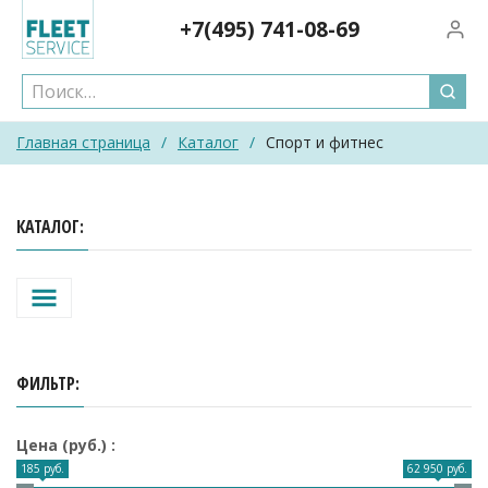
Skip
+7(495)
741-08-69
Вход/
to
content
Главная страница
/
Каталог
/
Спорт и фитнес
КАТАЛОГ
ФИЛЬТР
Цена (руб.)
185 руб.
62 950 руб.