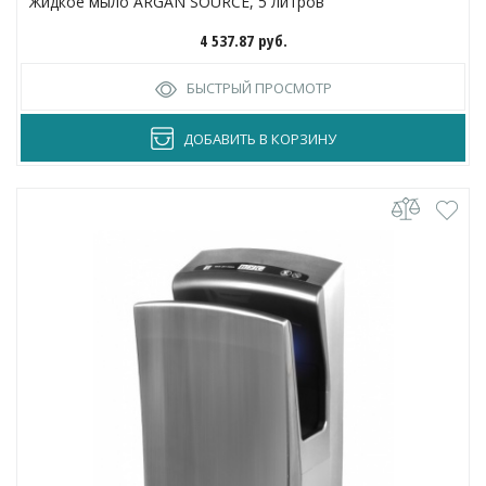
Жидкое мыло ARGAN SOURCE, 5 литров
4 537.87
руб.
БЫСТРЫЙ ПРОСМОТР
ДОБАВИТЬ В КОРЗИНУ