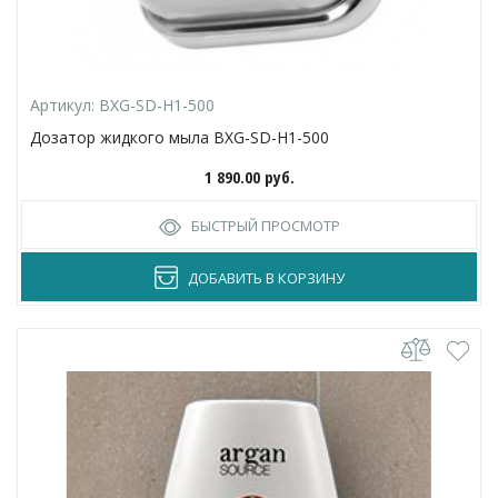
Артикул:
BXG-SD-H1-500
Дозатор жидкого мыла BXG-SD-H1-500
1 890.00
руб.
БЫСТРЫЙ ПРОСМОТР
ДОБАВИТЬ В КОРЗИНУ