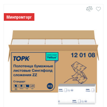
Минпромторг