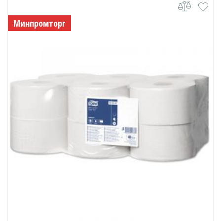
Минпромторг