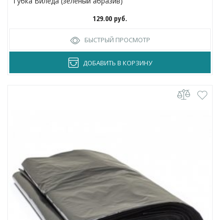
Губка Виледа (зеленый абразив)
129.00
руб.
БЫСТРЫЙ ПРОСМОТР
ДОБАВИТЬ В КОРЗИНУ