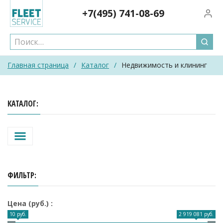
Skip
+7(495)
741-08-69
Вход/
to
content
Главная страница
/
Каталог
/
Недвижимость и клининг
КАТАЛОГ
ФИЛЬТР
Цена (руб.)
10 руб.
2 919 081 руб.