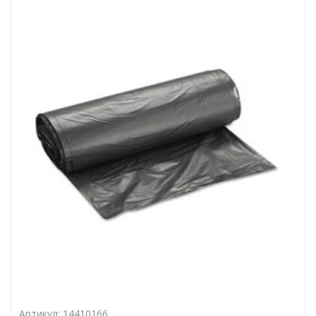
Артикул:
14410166