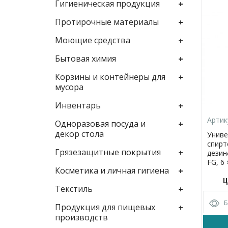
Гигиеническая продукция
Протирочные материалы
Моющие средства
Бытовая химия
Корзины и контейнеры для
мусора
Инвентарь
Артик
Одноразовая посуда и
декор стола
Униве
спирт
Грязезащитные покрытия
дезин
FG, 6 
Косметика и личная гигиена
Ц
Текстиль
Продукция для пищевых
производств