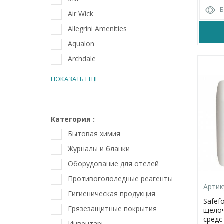
Air Wick
Allegrini Amenities
Aqualon
Archdale
ПОКАЗАТЬ ЕЩЕ
Категория
Бытовая химия
Журналы и бланки
Оборудование для отелей
Противогололедные реагенты
Артик
Гигиеническая продукция
Safef
Грязезащитные покрытия
щелоч
средс
Инвентарь