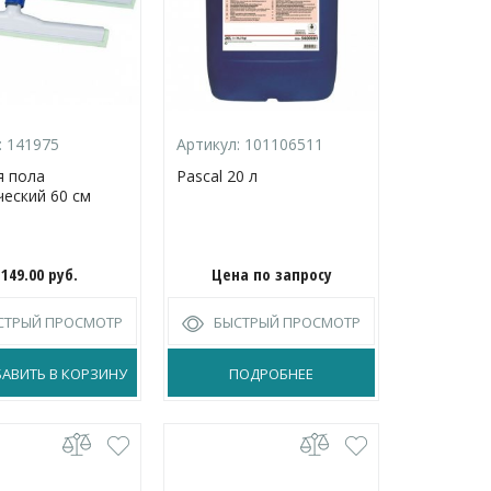
:
141975
Артикул:
101106511
я пола
Pascal 20 л
ческий 60 см
 149.00
руб.
Цена по запросу
СТРЫЙ ПРОСМОТР
БЫСТРЫЙ ПРОСМОТР
АВИТЬ В КОРЗИНУ
ПОДРОБНЕЕ