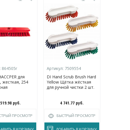
:
864505r
Артикул:
7509554
HACCPER для
DI Hand Scrub Brush Hard
, жесткая, 254
Yellow Щётка жёсткая
сная
для ручной чистки 2 шт.
 519.98
руб.
4 741.77
руб.
СТРЫЙ ПРОСМОТР
БЫСТРЫЙ ПРОСМОТР
АВИТЬ В КОРЗИНУ
ДОБАВИТЬ В КОРЗИНУ