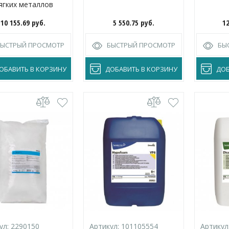
ягких металлов
10 155.69
руб.
5 550.75
руб.
1
БЫСТРЫЙ ПРОСМОТР
БЫСТРЫЙ ПРОСМОТР
БЫ
ОБАВИТЬ В КОРЗИНУ
ДОБАВИТЬ В КОРЗИНУ
ДОБ
ул:
2290150
Артикул:
101105554
Артикул