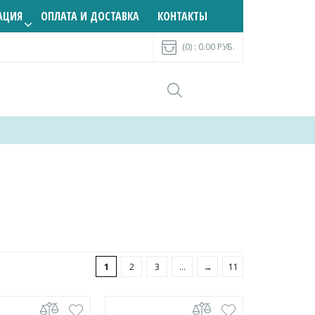
АЦИЯ
ОПЛАТА И ДОСТАВКА
КОНТАКТЫ
(0) :
0.00
РУБ.
1
2
3
...
→
11