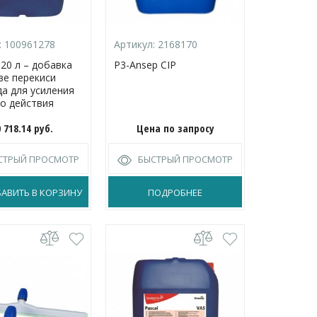
:
100961278
Артикул:
2168170
 20 л – добавка
P3-Ansep CIP
ве перекиси
а для усиления
о действия
0 718.14
руб.
Цена по запросу
СТРЫЙ ПРОСМОТР
БЫСТРЫЙ ПРОСМОТР
АВИТЬ В КОРЗИНУ
ПОДРОБНЕЕ