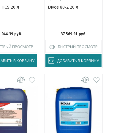
e HCS 20 л
Divos 80-2 20 л
5 044.39
руб.
37 569.91
руб.
СТРЫЙ ПРОСМОТР
БЫСТРЫЙ ПРОСМОТР
АВИТЬ В КОРЗИНУ
ДОБАВИТЬ В КОРЗИНУ