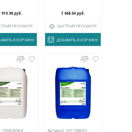
2 919.98
руб.
7 468.04
руб.
СТРЫЙ ПРОСМОТР
БЫСТРЫЙ ПРОСМОТР
АВИТЬ В КОРЗИНУ
ДОБАВИТЬ В КОРЗИНУ
:
100826964
Артикул:
101108093