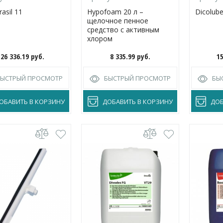
rasil 11
Hypofoam 20 л –
Dicolub
щелочное пенное
средство с активным
хлором
26 336.19
руб.
8 335.99
руб.
1
БЫСТРЫЙ ПРОСМОТР
БЫСТРЫЙ ПРОСМОТР
БЫ
ОБАВИТЬ В КОРЗИНУ
ДОБАВИТЬ В КОРЗИНУ
ДОБ