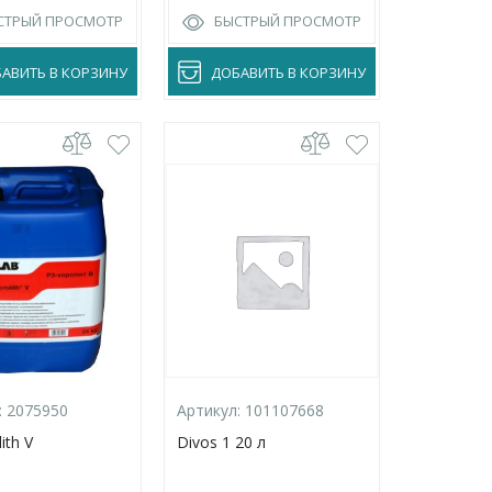
СТРЫЙ ПРОСМОТР
БЫСТРЫЙ ПРОСМОТР
АВИТЬ В КОРЗИНУ
ДОБАВИТЬ В КОРЗИНУ
:
2075950
Артикул:
101107668
ith V
Divos 1 20 л