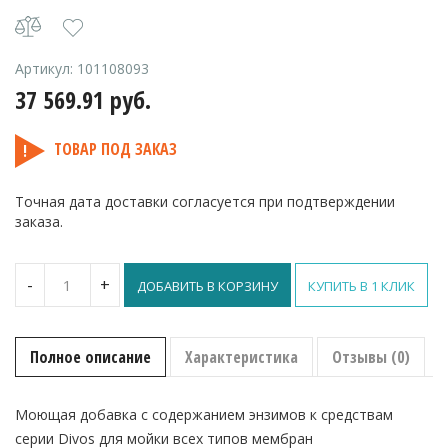
Артикул:
101108093
37 569.91
руб.
ТОВАР ПОД ЗАКАЗ
Точная дата доставки согласуется при подтверждении
заказа.
Количество
-
+
ДОБАВИТЬ В КОРЗИНУ
КУПИТЬ В 1 КЛИК
Divos
80-
2
20
Полное описание
Характеристика
Отзывы (0)
л
Моющая добавка с содержанием энзимов к средствам
серии Divos для мойки всех типов мембран