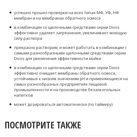
успешно прошел проверки на всех типах МФ, УФ, НФ
мембран и на мембранах обратного осмоса
в комбинации со щелочными средствами серии Divos
эффективно удаляет загрязнения, увеличивает моющую
силу раствора
прекрасно растворим, и может работать в комбинации с
самыми разнообразными щелочными средствами серии
Divos для увеличения эффективности мойки
в комбинации со щелочными средствами серии Divos
эффективно очищает мембраны обратного осмоса,
устойчивые к низким значениям рН и применяющиеся на
самых разнообразных предприятиях пищевой
промышленности и на производстве безалкогольных
напитков
может дозироваться автоматически (по таймеру)
ПОСМОТРИТЕ ТАКЖЕ