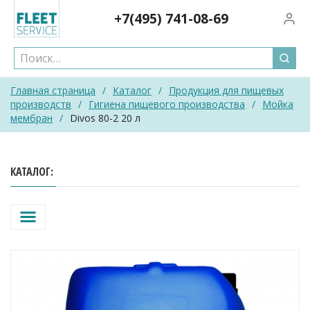
Skip
+7(495)
741-08-69
Вход/
to
content
Главная страница
/
Каталог
/
Продукция для пищевых
производств
/
Гигиена пищевого производства
/
Мойка
мембран
/
Divos 80-2 20 л
КАТАЛОГ