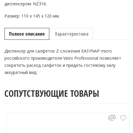
диспенсером: NZ316.
сложения
EASYNAP
micro
Размер: 110 x 145 x 120 мм.
Полное описание
Характеристика
Диспенсер для салфеток Z-сложения EASYNAP micro
российского производителя Veiro Professional позволяет
сократить расход салфеток и придать гостевому залу
аккуратный вид.
СОПУТСТВУЮЩИЕ ТОВАРЫ