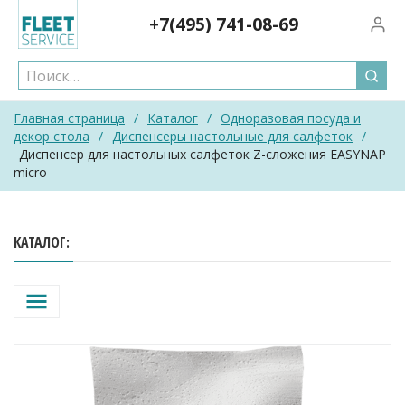
Skip
+7(495)
741-08-69
Вход/
to
content
Главная страница
/
Каталог
/
Одноразовая посуда и
декор стола
/
Диспенсеры настольные для салфеток
/
Диспенсер для настольных салфеток Z-сложения EASYNAP
micro
КАТАЛОГ