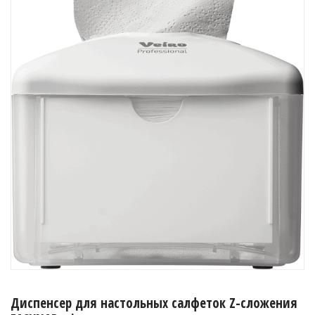
Диспенсер для настольных салфеток Z-сложения