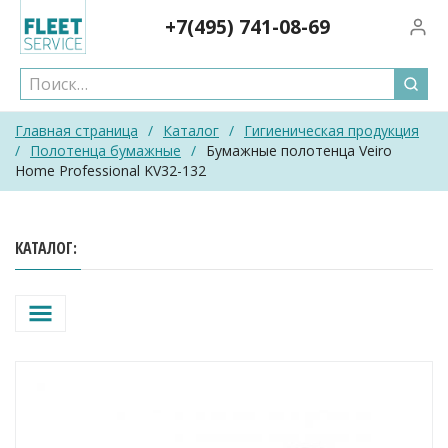
Skip
+7(495)
741-08-69
Вход/
to
content
Главная страница
/
Каталог
/
Гигиеническая продукция
/
Полотенца бумажные
/
Бумажные полотенца Veiro
Home Professional KV32-132
КАТАЛОГ