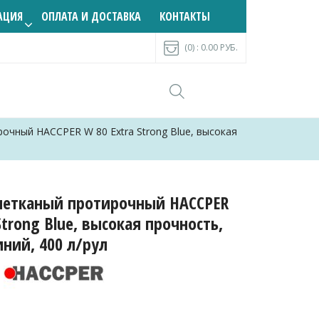
АЦИЯ
ОПЛАТА И ДОСТАВКА
КОНТАКТЫ
(0) :
0.00
РУБ.
очный HACCPER W 80 Extra Strong Blue, высокая
нетканый протирочный HACCPER
Strong Blue, высокая прочность,
иний, 400 л/рул