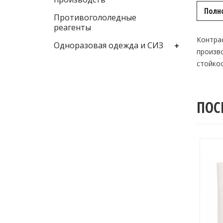
Полн
Противогололедные
реагенты
Контра
Одноразовая одежда и СИЗ
произв
стойкос
ПОС