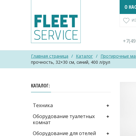
Skip
О НА
to
content
И
+7(4
Главная страница
/
Каталог
/
Протирочные ма
прочность, 32×30 см, синий, 400 л/рул
КАТАЛОГ
Техника
Оборудование туалетных
комнат
Оборудование для отелей