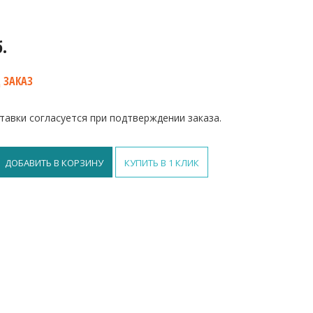
б.
 ЗАКАЗ
тавки согласуется при подтверждении заказа.
ДОБАВИТЬ В КОРЗИНУ
КУПИТЬ В 1 КЛИК
й