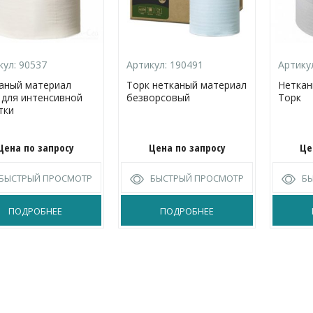
кул:
90537
Артикул:
190491
Артику
аный материал
Торк нетканый материал
Неткан
 для интенсивной
безворсовый
Торк
тки
Цена по запросу
Цена по запросу
Це
БЫСТРЫЙ ПРОСМОТР
БЫСТРЫЙ ПРОСМОТР
Б
ПОДРОБНЕЕ
ПОДРОБНЕЕ