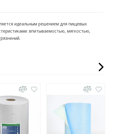
вляется идеальным решением для пищевых
теристиками: впитываемостью, мягкостью,
грязнений.