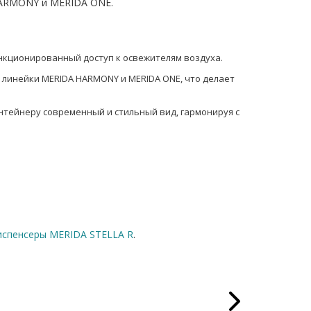
HARMONY и MERIDA ONE.
нкционированный доступ к освежителям воздуха.
 линейки MERIDA HARMONY и MERIDA ONE, что делает
тейнеру современный и стильный вид, гармонируя с
испенсеры MERIDA STELLA R
.