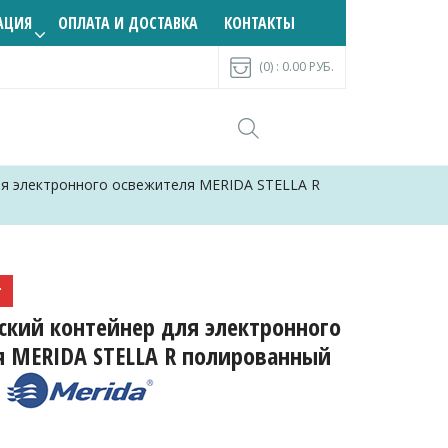
АЦИЯ
ОПЛАТА И ДОСТАВКА
КОНТАКТЫ
(0) :
0.00
РУБ.
ля электронного освежителя MERIDA STELLA R
г
кий контейнер для электронного
 MERIDA STELLA R полированный