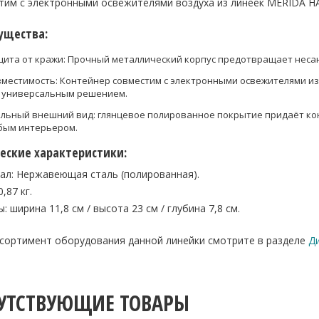
тим с электронными освежителями воздуха из линеек MERIDA 
ущества:
ита от кражи: Прочный металлический корпус предотвращает неса
местимость: Контейнер совместим с электронными освежителями из
 универсальным решением.
льный внешний вид: глянцевое полированное покрытие придаёт кон
бым интерьером.
еские характеристики:
ал: Нержавеющая сталь (полированная).
,87 кг.
: ширина 11,8 см / высота 23 см / глубина 7,8 см.
ссортимент оборудования данной линейки смотрите в разделе
Д
УТСТВУЮЩИЕ ТОВАРЫ