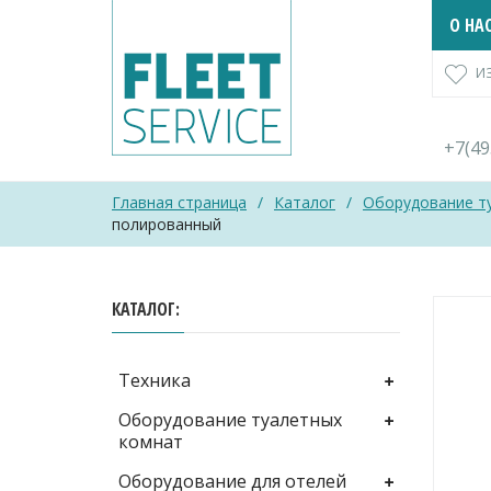
Skip
О НА
to
content
И
+7(4
Главная страница
/
Каталог
/
Оборудование т
полированный
КАТАЛОГ
Техника
Оборудование туалетных
комнат
Оборудование для отелей