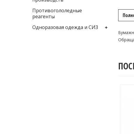
Противогололедные
Полн
реагенты
Одноразовая одежда и СИЗ
Бумажн
Обраща
ПОС