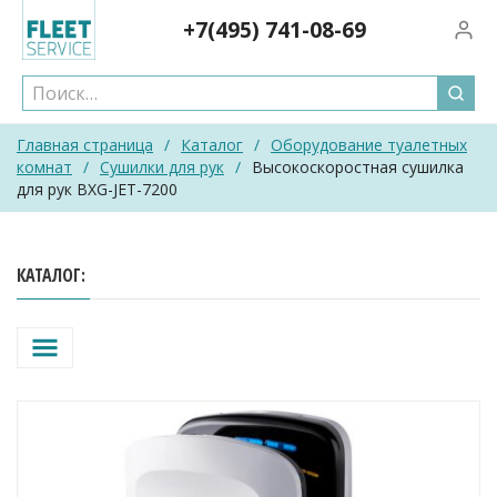
Skip
+7(495)
741-08-69
Вход/
to
content
Главная страница
/
Каталог
/
Оборудование туалетных
комнат
/
Сушилки для рук
/
Высокоскоростная сушилка
для рук BXG-JET-7200
КАТАЛОГ