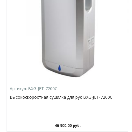
Артикул:
BXG-JET-7200С
Высокоскоростная сушилка для рук BXG-JET-7200С
46 900.00
руб.