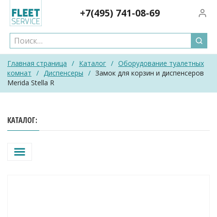
Skip
+7(495)
741-08-69
Вход/
to
content
Главная страница
/
Каталог
/
Оборудование туалетных
комнат
/
Диспенсеры
/
Замок для корзин и диспенсеров
Merida Stella R
КАТАЛОГ