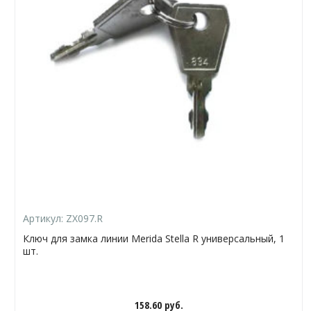
Артикул:
ZX097.R
Ключ для замка линии Merida Stella R универсальный, 1
шт.
158.60
руб.