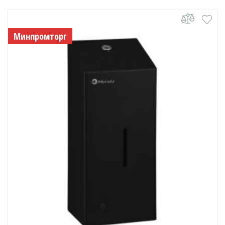
Минпромторг