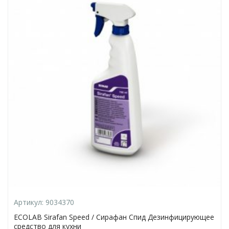
Артикул:
9034370
ECOLAB Sirafan Speed / Сирафан Спид Дезинфицирующее
средство для кухни