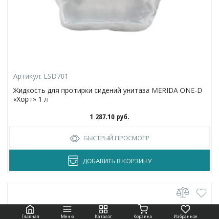
Артикул:
LSD701
Жидкость для протирки сидений унитаза MERIDA ONE-D
«Хорт» 1 л
1 287.10
руб.
БЫСТРЫЙ ПРОСМОТР
ДОБАВИТЬ В КОРЗИНУ
Главная
Меню
Каталог
Корзина
Избранное