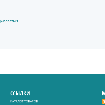
ризоваться
.
ССЫЛКИ
М
КАТАЛОГ ТОВАРОВ