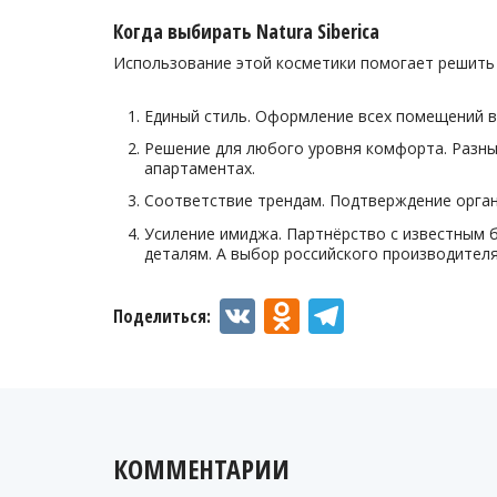
Когда выбирать Natura Siberica
Использование этой косметики помогает решить 
Единый стиль. Оформление всех помещений в
Решение для любого уровня комфорта. Разны
апартаментах.
Соответствие трендам. Подтверждение орган
Усиление имиджа. Партнёрство с известным 
деталям. А выбор российского производител
VK
Odnoklassniki
Telegram
Поделиться:
КОММЕНТАРИИ