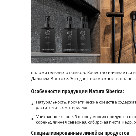
положительных откликов. Качество начинается не
Дальнем Востоке. Это даёт возможность полног
Особенности продукции Natura Siberica:
Натуральность. Косметические средства содержа
растительных материалов.
Уникальное сырье. В основу многих продуктов вхо
корень), линнея северная, сибирская пихта, кедр, 
Специализированные линейки продуктов