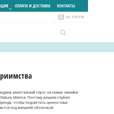
АЦИЯ
ОПЛАТА И ДОСТАВКА
КОНТАКТЫ
(0) :
0.00
РУБ.
приимства
людаем ажиотажный спрос на новые линейки
 Natura Siberica. Поэтому решили глубже
бренда, чтобы подсветить ценностные
аются под внешней оболочкой.