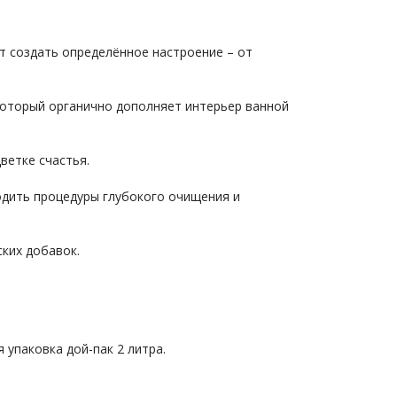
ет создать определённое настроение – от
который органично дополняет интерьер ванной
ветке счастья.
одить процедуры глубокого очищения и
ких добавок.
 упаковка дой-пак 2 литра.