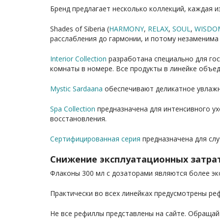
Бренд предлагает несколько коллекций, каждая и
Shades of Siberia (
HARMONY
,
RELAX
,
SOUL
,
WISDO
расслабления до гармонии, и потому незаменима 
Interior Collection
разработана специально для гос
комнаты в номере. Все продукты в линейке объ
Mystic Sardaana
обеспечивают деликатное увлажне
Spa Collection
предназначена для интенсивного ух
восстановления.
Сертифицированная серия
предназначена для слу
Снижение эксплуатационных затра
Флаконы 300 мл с дозаторами являются более э
Практически во всех линейках предусмотрены рефи
Не все рефиллы представлены на сайте. Обраща