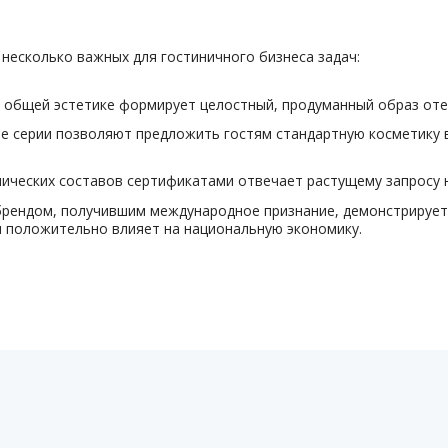
несколько важных для гостиничного бизнеса задач:
 общей эстетике формирует целостный, продуманный образ оте
е серии позволяют предложить гостям стандартную косметику 
ических составов сертификатами отвечает растущему запросу н
брендом, получившим международное признание, демонстрирует 
я положительно влияет на национальную экономику.