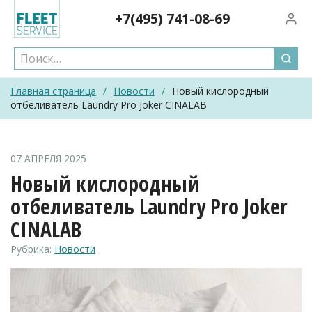
Skip
+7(495)
741-08-69
Вход/
to
content
Главная страница
/
Новости
/
Новый кислородный
отбеливатель Laundry Pro Joker CINALAB
07 АПРЕЛЯ 2025
Новый кислородный
отбеливатель Laundry Pro Joker
CINALAB
Рубрика:
Новости