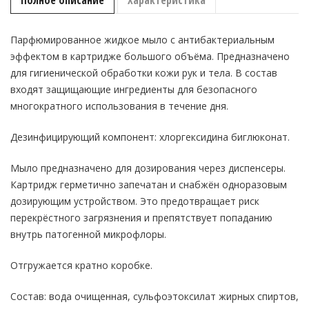
Полное описание
Характеристика
KEMAN
100041-
1000
Парфюмированное жидкое мыло с антибактериальным
эффектом в картридже большого объёма. Предназначено
для гигиенической обработки кожи рук и тела. В состав
входят защищающие ингредиенты для безопасного
многократного использования в течение дня.
Дезинфицирующий компонент: хлоргексидина биглюконат.
Мыло предназначено для дозирования через диспенсеры.
Картридж герметично запечатан и снабжён одноразовым
дозирующим устройством. Это предотвращает риск
перекрёстного загрязнения и препятствует попаданию
внутрь патогенной микрофлоры.
Отгружается кратно коробке.
Состав: вода очищенная, сульфоэтоксилат жирных спиртов,