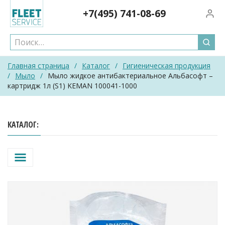
Skip
+7(495)
741-08-69
Вход/
to
content
Главная страница
/
Каталог
/
Гигиеническая продукция
/
Мыло
/
Мыло жидкое антибактериальное Альбасофт –
картридж 1л (S1) KEMAN 100041-1000
КАТАЛОГ