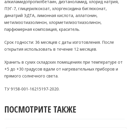
алкиламидопропилбетаин, диэтаноламид, хлорид натрия,
ПЭГ-7, глицерилкокоат, хлоргексидина биглюконат,
динатрий ЭДТА, лимонная кислота, аллатонин,
метилизотиазолинон, хлорметилизотиазолинон,
парфюмерная композиция, краситель.
Срок годности: 36 месяцев с даты изготовления. После
открытия использовать в течение 12 месяцев.
Хранить в сухих складских помещениях при температуре от
+5 до +30 градусов вдали от нагревательных приборов и
прямого солнечного света.
ТУ 9158-001-16215197-2020.
ПОСМОТРИТЕ ТАКЖЕ