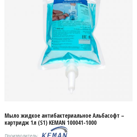
Мыло жидкое антибактериальное Альбасофт –
картридж 1л (S1) KEMAN 100041-1000
Производитель: