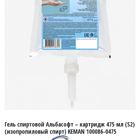
Гель спиртовой Альбасофт – картридж 475 мл (S2)
(изопропиловый спирт) KEMAN 100086-0475