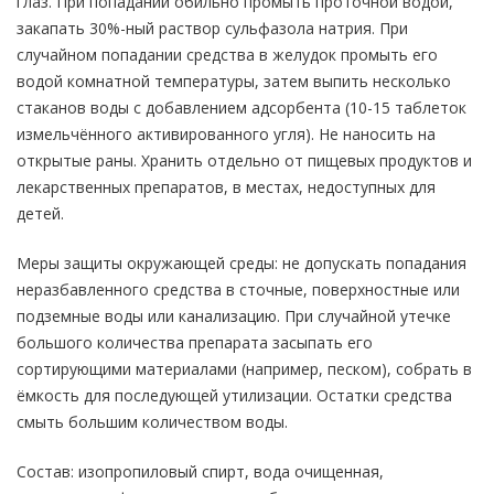
глаз. При попадании обильно промыть проточной водой,
закапать 30%-ный раствор сульфазола натрия. При
случайном попадании средства в желудок промыть его
водой комнатной температуры, затем выпить несколько
стаканов воды с добавлением адсорбента (10-15 таблеток
измельчённого активированного угля). Не наносить на
открытые раны. Хранить отдельно от пищевых продуктов и
лекарственных препаратов, в местах, недоступных для
детей.
Меры защиты окружающей среды: не допускать попадания
неразбавленного средства в сточные, поверхностные или
подземные воды или канализацию. При случайной утечке
большого количества препарата засыпать его
сортирующими материалами (например, песком), собрать в
ёмкость для последующей утилизации. Остатки средства
смыть большим количеством воды.
Состав: изопропиловый спирт, вода очищенная,