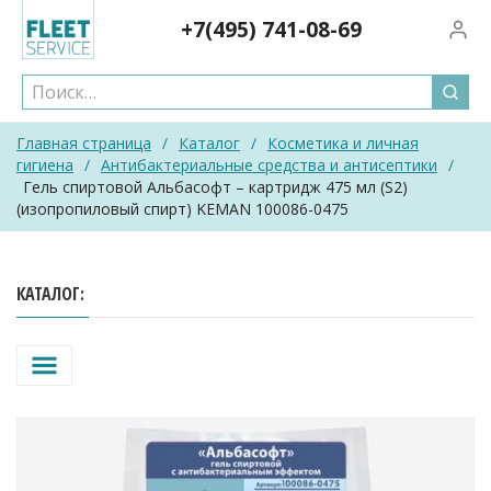
Skip
+7(495)
741-08-69
Вход/
to
content
Главная страница
/
Каталог
/
Косметика и личная
гигиена
/
Антибактериальные средства и антисептики
/
Гель спиртовой Альбасофт – картридж 475 мл (S2)
(изопропиловый спирт) KEMAN 100086-0475
КАТАЛОГ