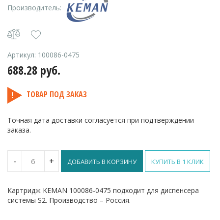
Производитель:
Артикул:
100086-0475
688.28
руб.
ТОВАР ПОД ЗАКАЗ
Точная дата доставки согласуется при подтверждении
заказа.
Количество
-
+
ДОБАВИТЬ В КОРЗИНУ
КУПИТЬ В 1 КЛИК
Гель
спиртовой
Альбасофт
Картридж KEMAN 100086-0475 подходит для диспенсера
–
системы S2. Производство – Россия.
картридж
475
мл