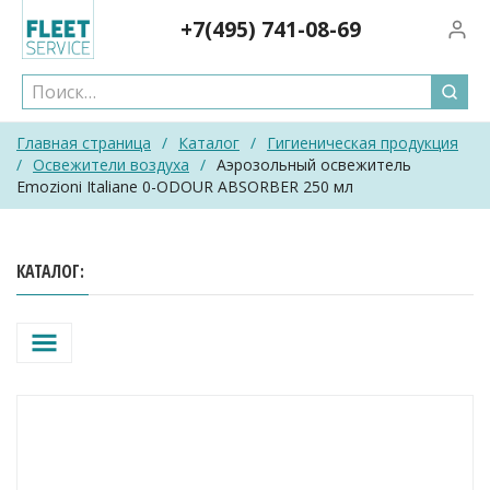
Skip
+7(495)
741-08-69
Вход/
to
content
Главная страница
/
Каталог
/
Гигиеническая продукция
/
Освежители воздуха
/
Аэрозольный освежитель
Emozioni Italiane 0-ODOUR ABSORBER 250 мл
КАТАЛОГ