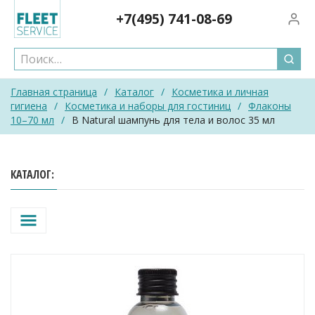
Skip
+7(495)
741-08-69
Вход/
to
content
Главная страница
/
Каталог
/
Косметика и личная
гигиена
/
Косметика и наборы для гостиниц
/
Флаконы
10–70 мл
/
B Natural шампунь для тела и волос 35 мл
КАТАЛОГ