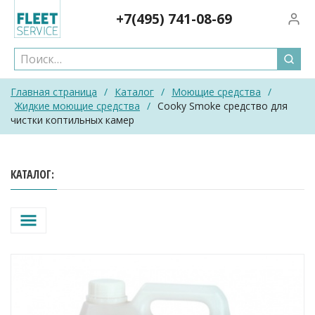
Skip
+7(495)
741-08-69
Вход/
to
content
Главная страница
/
Каталог
/
Моющие средства
/
Жидкие моющие средства
/
Cooky Smoke средство для
чистки коптильных камер
КАТАЛОГ