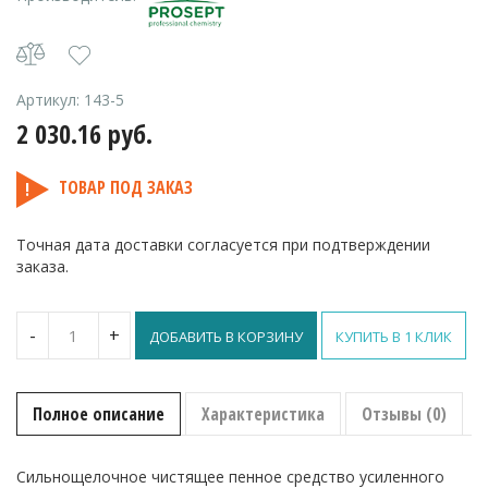
Артикул:
143-5
2 030.16
руб.
ТОВАР ПОД ЗАКАЗ
Точная дата доставки согласуется при подтверждении
заказа.
Количество
-
+
ДОБАВИТЬ В КОРЗИНУ
КУПИТЬ В 1 КЛИК
Cooky
Smoke
средство
для
Полное описание
Характеристика
Отзывы (0)
чистки
коптильных
камер
Сильнощелочное чистящее пенное средство усиленного