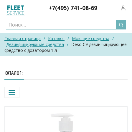
Skip
+7(495)
741-08-69
Вход/
to
content
Главная страница
/
Каталог
/
Моющие средства
/
Дезинфицирующие средства
/
Deso C9 дезинфицирующее
средство с дозатором 1 л
КАТАЛОГ