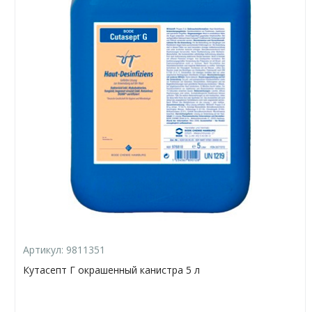
Артикул:
9811351
Кутасепт Г окрашенный канистра 5 л