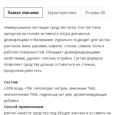
Полное описание
Характеристика
Отзывы (0)
Универсальное чистящее средство Grass Dos Gel Сила
Цитрусов на основе активного хлора для мытья,
дезинфекциии отбеливания. Идеально подходит для чистки
унитазов, ванн, раковин, кафеля, стоков, сливов, пола и
рабочих поверхностей. Обладает дезинфицирующими
свойствами, удаляет плесень и грибок. Густая формула
позволяет средству дольше оставаться на стенках,
продолжая работать.
Состав:
≥30% вода, <5%: гипохлорит натрия, анионные ПАВ,
неионогенные ПАВ, гидроксид нат рия, ароматизирующая
добавка.
Способ применения:
унитаз: нанести средство под ободок унитаза и оставить на