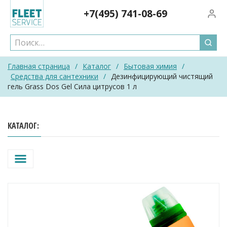
Skip
+7(495)
741-08-69
Вход/
to
content
Главная страница
/
Каталог
/
Бытовая химия
/
Средства для сантехники
/
Дезинфицирующий чистящий
гель Grass Dos Gel Сила цитрусов 1 л
КАТАЛОГ