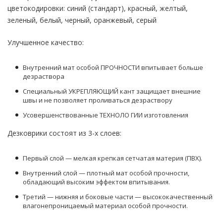
цветокодировки: синий (стандарт), красный, желтый,
зеленый, белый, черный, оранжевый, серый
Улучшенное качество:
Внутренний мат особой ПРОЧНОСТИ впитывает больше
дезраствора
Специальный УКРЕПЛЯЮЩИЙ кант защищает внешние
швы и не позволяет проливаться дезраствору
Усовершенствованные ТЕХНОЛО ГИИ изготовления
Дезковрики состоят из 3-х слоев:
Первый слой — мелкая крепкая сетчатая материя (ПВХ).
Внутренний слой — плотный мат особой прочности,
обладающий высоким эффектом впитывания.
Третий — нижняя и боковые части — высококачественный
влагонепроницаемый материал особой прочности.