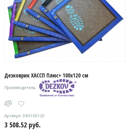
Дезковрик ХАССП Плюс+ 100х120 см
Производитель:
Артикул:
DKX100120
3 508.52
руб.