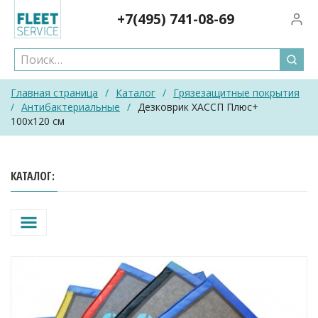
Skip
+7(495)
741-08-69
Вход/
to
content
Главная страница
/
Каталог
/
Грязезащитные покрытия
/
Антибактериальные
/
Дезковрик ХАССП Плюс+
100х120 см
КАТАЛОГ