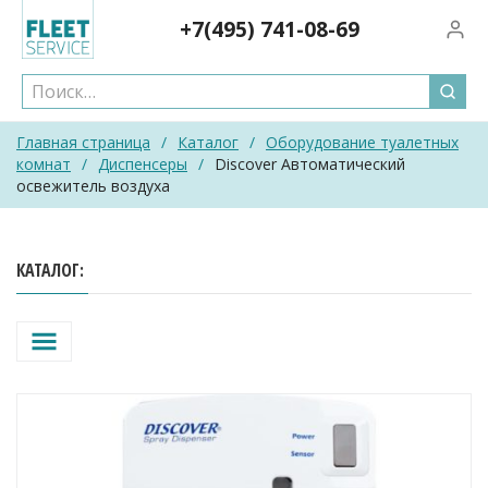
Skip
+7(495)
741-08-69
Вход/
to
content
Главная страница
/
Каталог
/
Оборудование туалетных
комнат
/
Диспенсеры
/
Discover Автоматический
освежитель воздуха
КАТАЛОГ