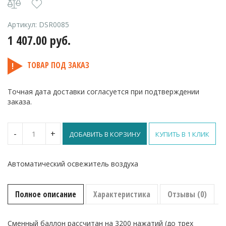
Артикул:
DSR0085
1 407.00
руб.
ТОВАР ПОД ЗАКАЗ
Точная дата доставки согласуется при подтверждении
заказа.
Количество
-
+
ДОБАВИТЬ В КОРЗИНУ
КУПИТЬ В 1 КЛИК
Discover
Автоматический
освежитель
Автоматический освежитель воздуха
воздуха
Полное описание
Характеристика
Отзывы (0)
Сменный баллон рассчитан на 3200 нажатий (до трех