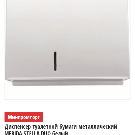
Минпромторг
Диспенсер туалетной бумаги металлический
MERIDA STELLA DUO белый