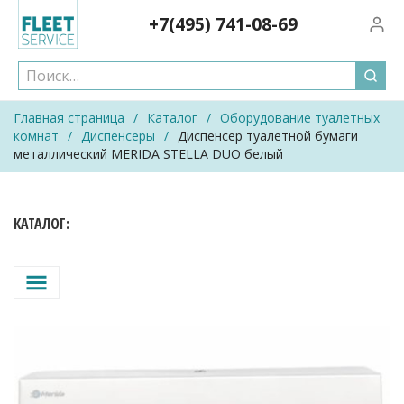
Skip
+7(495)
741-08-69
Вход/
to
content
Главная страница
/
Каталог
/
Оборудование туалетных
комнат
/
Диспенсеры
/
Диспенсер туалетной бумаги
металлический MERIDA STELLA DUO белый
КАТАЛОГ