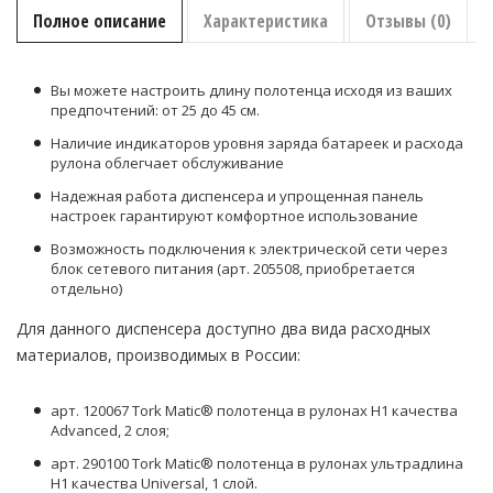
Полное описание
Характеристика
Отзывы (0)
Вы можете настроить длину полотенца исходя из ваших
предпочтений: от 25 до 45 см.
Наличие индикаторов уровня заряда батареек и расхода
рулона облегчает обслуживание
Надежная работа диспенсера и упрощенная панель
настроек гарантируют комфортное использование
Возможность подключения к электрической сети через
блок сетевого питания (арт. 205508, приобретается
отдельно)
Для данного диспенсера доступно два вида расходных
материалов, производимых в России:
арт. 120067 Tork Matic® полотенца в рулонах H1 качества
Advanced, 2 слоя;
арт. 290100 Tork Matic® полотенца в рулонах ультрадлина
H1 качества Universal, 1 слой.