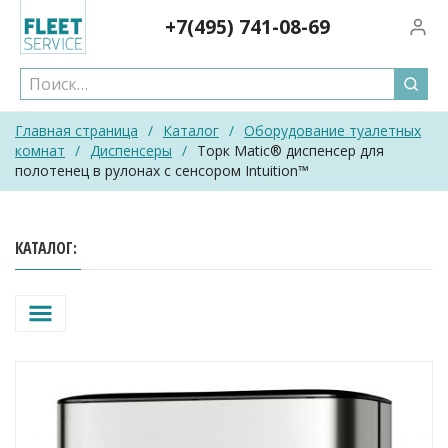
Skip
+7(495)
741-08-69
Вход/
to
content
Главная страница
/
Каталог
/
Оборудование туалетных
комнат
/
Диспенсеры
/
Торк Matic® диспенсер для
полотенец в рулонах с сенсором Intuition™
КАТАЛОГ