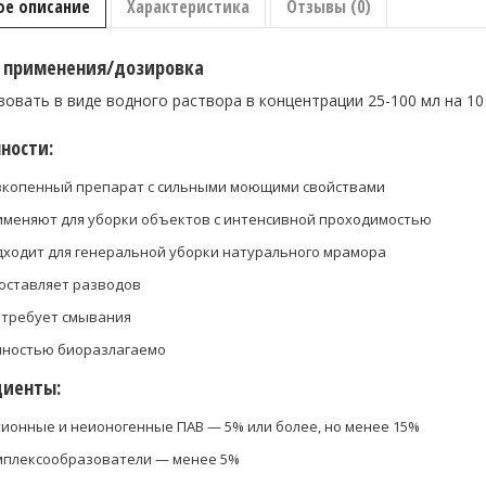
ое описание
Характеристика
Отзывы (0)
б применения/дозировка
овать в виде водного раствора в концентрации 25-100 мл на 10 
ности:
зкопенный препарат с сильными моющими свойствами
меняют для уборки объектов с интенсивной проходимостью
ходит для генеральной уборки натурального мрамора
оставляет разводов
 требует смывания
лностью биоразлагаемо
диенты:
ионные и неионогенные ПАВ — 5% или более, но менее 15%
мплексообразователи — менее 5%