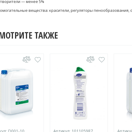
творители — менее 5%
омогательные вещества: красители, регуляторы пенообразования, 
МОТРИТЕ ТАКЖЕ
кул:
D001-10
Артикул:
101105987
Артику