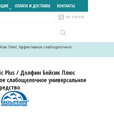
АЦИЯ
ОПЛАТА И ДОСТАВКА
КОНТАКТЫ
(0) :
0.00
РУБ.
 Бейсик Плюс Эффективное слабощелочное
sic Plus / Долфин Бейсик Плюс
ое слабощелочное универсальное
редство