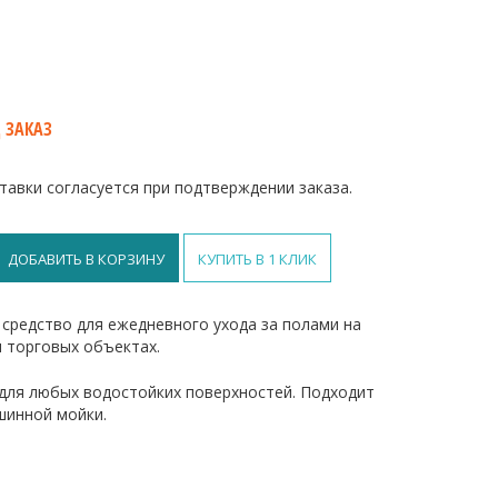
 ЗАКАЗ
тавки согласуется при подтверждении заказа.
ДОБАВИТЬ В КОРЗИНУ
КУПИТЬ В 1 КЛИК
средство для ежедневного ухода за полами на
 торговых объектах.
для любых водостойких поверхностей. Подходит
ое
шинной мойки.
ное
ное