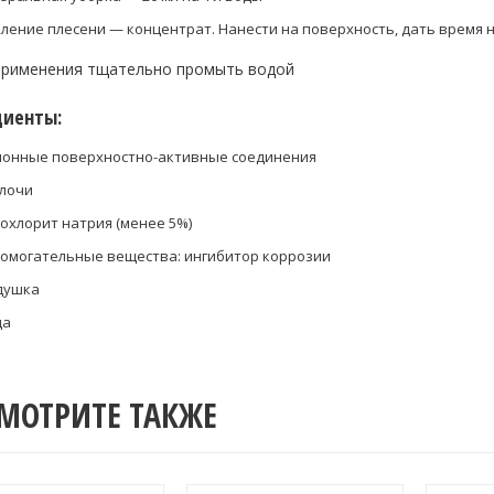
ление плесени — концентрат. Нанести на поверхность, дать время 
применения тщательно промыть водой
диенты:
ионные поверхностно-активные соединения
лочи
охлорит натрия (менее 5%)
омогательные вещества: ингибитор коррозии
душка
да
МОТРИТЕ ТАКЖЕ