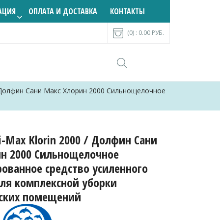
АЦИЯ
ОПЛАТА И ДОСТАВКА
КОНТАКТЫ
(0) :
0.00
РУБ.
 / Долфин Сани Макс Хлорин 2000 Сильнощелочное
i-Max Klorin 2000 / Долфин Сани
ин 2000 Сильнощелочное
ованное средство усиленного
ля комплексной уборки
еских помещений