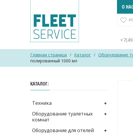
Skip
О НА
to
content
И
+7(4
Главная страница
/
Каталог
/
Оборудование т
полированный 1000 мл
КАТАЛОГ
Техника
Оборудование туалетных
комнат
Оборудование для отелей