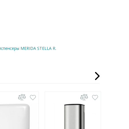
испенсеры MERIDA STELLA R
.