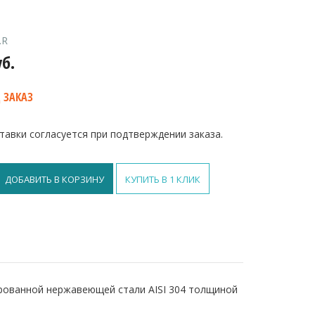
.R
уб.
 ЗАКАЗ
тавки согласуется при подтверждении заказа.
ДОБАВИТЬ В КОРЗИНУ
КУПИТЬ В 1 КЛИК
кий
рованной нержавеющей стали AISI 304 толщиной
ый