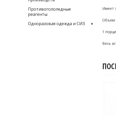
Имеет з
Противогололедные
реагенты
Объем: 
Одноразовая одежда и СИЗ
1 порци
Весь а
ПОС