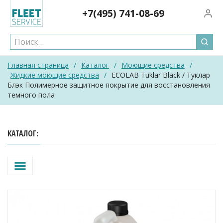
Skip
+7(495)
741-08-69
Вход/
to
content
Главная страница
/
Каталог
/
Моющие средства
/
Жидкие моющие средства
/
ECOLAB Tuklar Black / Туклар
Блэк Полимерное защитное покрытие для восстановления
темного пола
КАТАЛОГ