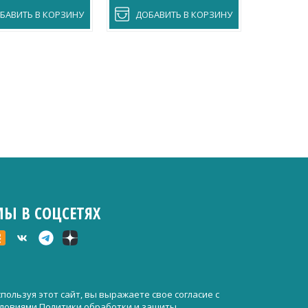
БАВИТЬ В КОРЗИНУ
ДОБАВИТЬ В КОРЗИНУ
ДОБА
Ы В СОЦСЕТЯХ
пользуя этот сайт, вы выражаете свое согласие с
словиями
Политики обработки и защиты