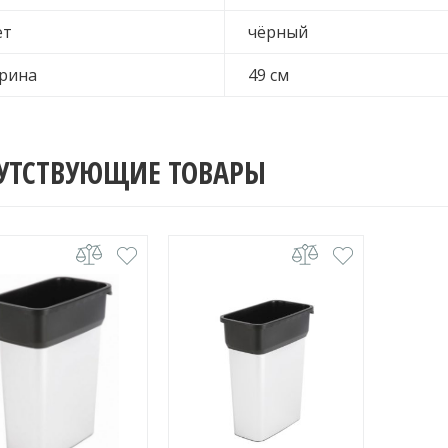
ет
чёрный
рина
49 см
УТСТВУЮЩИЕ ТОВАРЫ