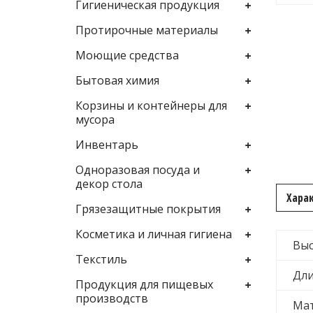
Гигиеническая продукция
Протирочные материалы
Моющие средства
Бытовая химия
Корзины и контейнеры для
мусора
Инвентарь
Одноразовая посуда и
декор стола
Хара
Грязезащитные покрытия
Косметика и личная гигиена
Выс
Текстиль
Дл
Продукция для пищевых
производств
Ма