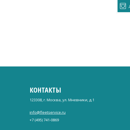
КОНТАКТЫ
123308, г. Москва, ул. Мневники, д.1
info@fleetservice.ru
+7 (495) 741-0869