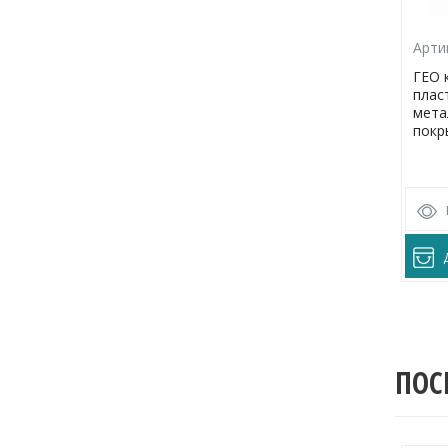
Арти
ГЕО 
плас
мета
покр
ПОС