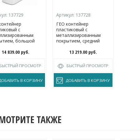
кул:
137729
Артикул:
137728
контейнер
ГЕО контейнер
тиковый с
пластиковый с
ллизированным
металлизированным
ытием, большой
покрытием, средний
14 839.00
руб.
13 219.00
руб.
БЫСТРЫЙ ПРОСМОТР
БЫСТРЫЙ ПРОСМОТР
ДОБАВИТЬ В КОРЗИНУ
ДОБАВИТЬ В КОРЗИНУ
МОТРИТЕ ТАКЖЕ