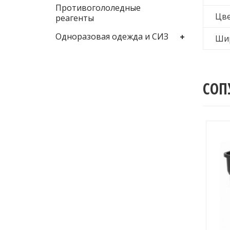
Противогололедные
Цв
реагенты
Одноразовая одежда и СИЗ
Ши
СОП