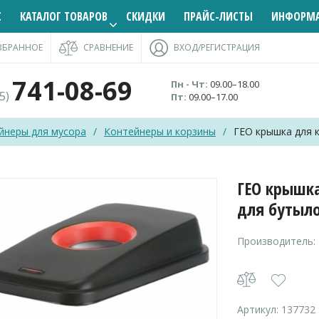
С
КАТАЛОГ ТОВАРОВ
СКИДКИ
ПРАЙС-ЛИСТЫ
ИНФОРМ
ЗБРАННОЕ
СРАВНЕНИЕ
ВХОД/РЕГИСТРАЦИЯ
741-08-69
Пн - Чт:
09.00–18.00
95)
Пт:
09.00–17.00
йнеры для мусора
/
Контейнеры и корзины
/
ГЕО крышка для 
ГЕО крышка
для бутыл
Производитель:
Артикул:
137732