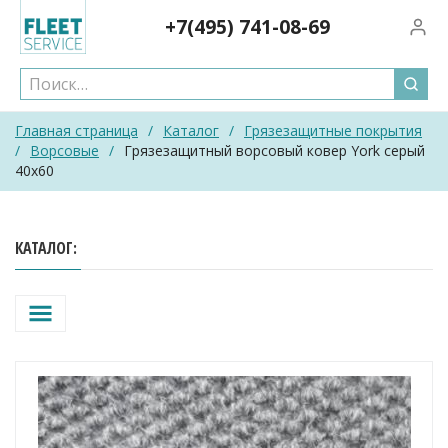
Skip
+7(495)
741-08-69
Вход/
to
content
Главная страница
/
Каталог
/
Грязезащитные покрытия
/
Ворсовые
/
Грязезащитный ворсовый ковер York серый
40х60
КАТАЛОГ