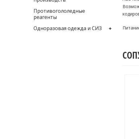
Возмож
Противогололедные
кодиров
реагенты
Питание
Одноразовая одежда и СИЗ
СОП