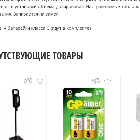
ность установки объема дозирования. Настраиваемые табло дл
ания. Запирается на замок
: 4 батарейки класса С (идут в комплекте)
УТСТВУЮЩИЕ ТОВАРЫ