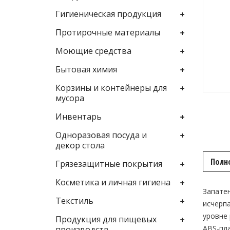
Гигиеническая продукция
Протирочные материалы
Моющие средства
Бытовая химия
Корзины и контейнеры для
мусора
Инвентарь
Одноразовая посуда и
декор стола
Полн
Грязезащитные покрытия
Косметика и личная гигиена
Запатен
Текстиль
исчерп
уровне
Продукция для пищевых
ABS-пла
производств