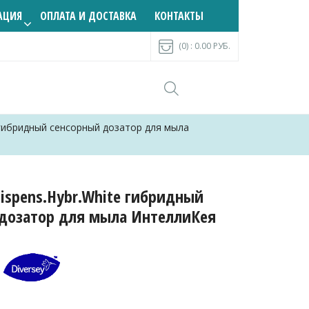
АЦИЯ
ОПЛАТА И ДОСТАВКА
КОНТАКТЫ
(0) :
0.00
РУБ.
te гибридный сенсорный дозатор для мыла
 Dispens.Hybr.White гибридный
 дозатор для мыла ИнтеллиКея