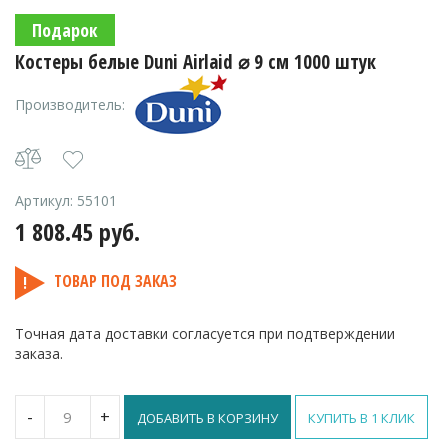
Подарок
Костеры белые Duni Airlaid ⌀ 9 см 1000 штук
Производитель:
Артикул:
55101
1 808.45
руб.
ТОВАР ПОД ЗАКАЗ
Точная дата доставки согласуется при подтверждении
заказа.
Количество
-
+
ДОБАВИТЬ В КОРЗИНУ
КУПИТЬ В 1 КЛИК
Костеры
белые