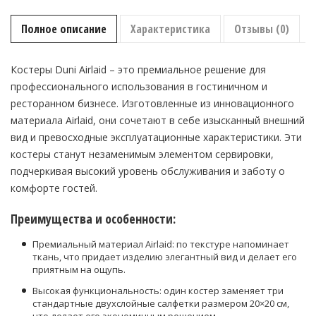
Duni
Airlaid
Полное описание
Характеристика
Отзывы (0)
⌀
9
см
Костеры Duni Airlaid – это премиальное решение для
1000 штук
профессионального использования в гостиничном и
ресторанном бизнесе. Изготовленные из инновационного
материала Airlaid, они сочетают в себе изысканный внешний
вид и превосходные эксплуатационные характеристики. Эти
костеры станут незаменимым элементом сервировки,
подчеркивая высокий уровень обслуживания и заботу о
комфорте гостей.
Преимущества и особенности:
Премиальный материал Airlaid: по текстуре напоминает
ткань, что придает изделию элегантный вид и делает его
приятным на ощупь.
Высокая функциональность: один костер заменяет три
стандартные двухслойные салфетки размером 20×20 см,