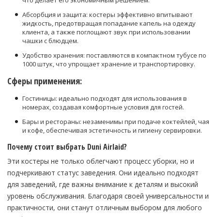
что делает его экономичным решением.
Абсорбция и защита: костеры эффективно впитывают
жидкость, предотвращая попадание капель на одежду
клиента, а также поглощают звук при использовании
чашки с блюдцем.
Удобство хранения: поставляются в компактном тубусе по
1000 штук, что упрощает хранение и транспортировку.
Сферы применения:
Гостиницы: идеально подходят для использования в
номерах, создавая комфортные условия для гостей.
Бары и рестораны: незаменимы при подаче коктейлей, чая
и кофе, обеспечивая эстетичность и гигиену сервировки.
Почему стоит выбрать Duni Airlaid?
Эти костеры не только облегчают процесс уборки, но и
подчеркивают статус заведения. Они идеально подходят
для заведений, где важны внимание к деталям и высокий
уровень обслуживания. Благодаря своей универсальности и
практичности, они станут отличным выбором для любого