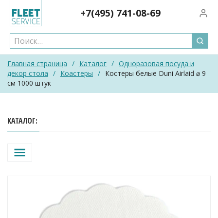
Skip
+7(495)
741-08-69
Вход/
to
content
Главная страница
/
Каталог
/
Одноразовая посуда и
декор стола
/
Коастеры
/
Костеры белые Duni Airlaid ⌀ 9
см 1000 штук
КАТАЛОГ