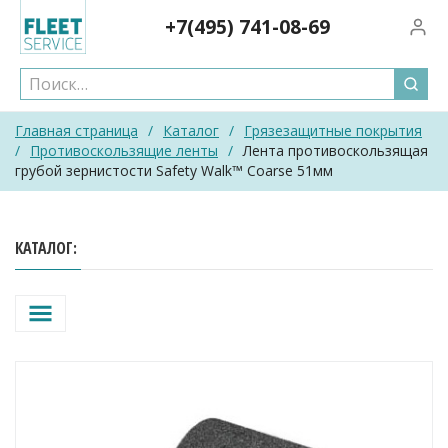
Skip
+7(495)
741-08-69
Вход/
to
content
Главная страница
/
Каталог
/
Грязезащитные покрытия
/
Противоскользящие ленты
/
Лента противоскользящая
грубой зернистости Safety Walk™ Coarse 51мм
КАТАЛОГ