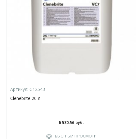
Артикул:
G12543
Clenebrite 20 л
6 530.56
руб.
БЫСТРЫЙ ПРОСМОТР