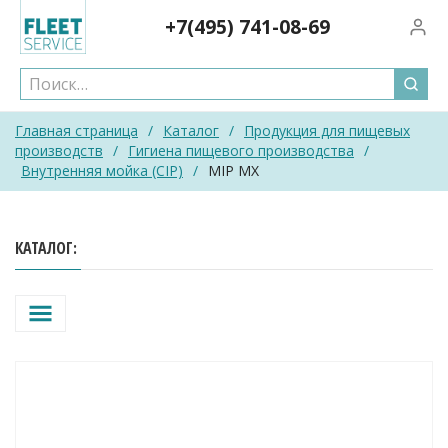
Skip
+7(495)
741-08-69
Вход/
to
content
Главная страница
/
Каталог
/
Продукция для пищевых
производств
/
Гигиена пищевого производства
/
Внутренняя мойка (CIP)
/
MIP MX
КАТАЛОГ