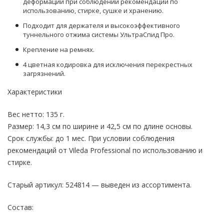
деформации при соблюдении рекомендаций по
использованию, стирке, сушке и хранению.
Подходит для держателя и высокоэффективного
туннельного отжима системы УльтраСпид Про.
Крепление на ремнях.
4 цветная кодировка для исключения перекрестных
загрязнений.
Характеристики
Вес нетто: 135 г.
Размер: 14,3 см по ширине и 42,5 см по длине основы.
Срок службы: до 1 мес. При условии соблюдения
рекомендаций от Vileda Professional по использованию и
стирке.
Старый артикул: 524814 — выведен из ассортимента.
Состав: