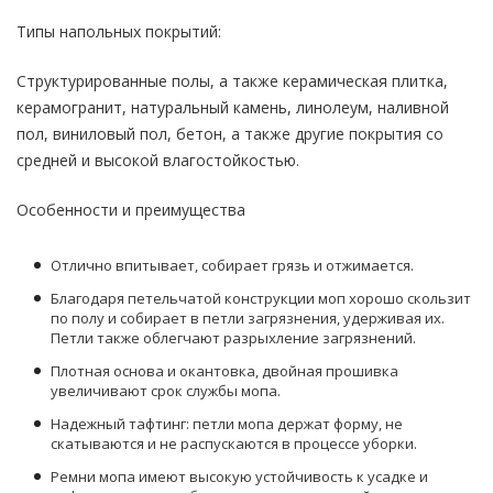
Типы напольных покрытий:
Структурированные полы, а также керамическая плитка,
керамогранит, натуральный камень, линолеум, наливной
пол, виниловый пол, бетон, а также другие покрытия со
средней и высокой влагостойкостью.
Особенности и преимущества
Отлично впитывает, собирает грязь и отжимается.
Благодаря петельчатой конструкции моп хорошо скользит
по полу и собирает в петли загрязнения, удерживая их.
Петли также облегчают разрыхление загрязнений.
Плотная основа и окантовка, двойная прошивка
увеличивают срок службы мопа.
Надежный тафтинг: петли мопа держат форму, не
скатываются и не распускаются в процессе уборки.
Ремни мопа имеют высокую устойчивость к усадке и