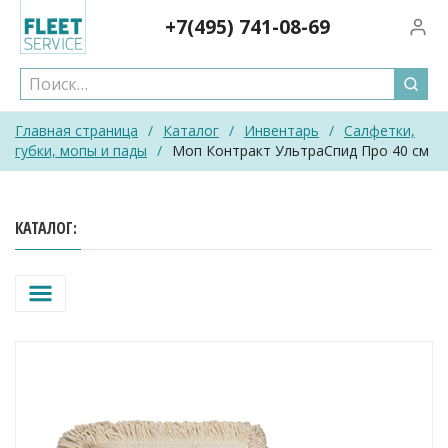
Skip
+7(495)
741-08-69
Вход/
to
content
Главная страница
/
Каталог
/
Инвентарь
/
Салфетки,
губки, мопы и пады
/
Моп Контракт УльтраСпид Про 40 см
КАТАЛОГ