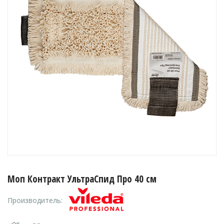
Моп Контракт УльтраСпид Про 40 см
Производитель: