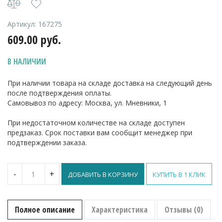
Артикул:
167275
609.00
руб.
В НАЛИЧИИ
При наличии товара на складе доставка на следующий день
после подтверждения оплаты.
Самовывоз по адресу: Москва, ул. Мневники, 1
При недостаточном количестве на складе доступен
предзаказ. Срок поставки вам сообщит менеджер при
подтверждении заказа.
Количество
-
+
ДОБАВИТЬ В КОРЗИНУ
КУПИТЬ В 1 КЛИК
Моп
Контракт
УльтраСпид
Про
Полное описание
Характеристика
Отзывы (0)
40 см