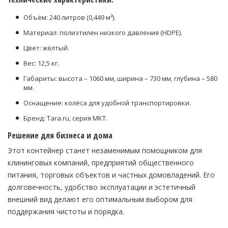
Объём: 240 литров (
0,449 м³
).
Материал: полиэтилен низкого давления (HDPE).
Цвет: жёлтый.
Вес: 12,5 кг.
Габариты: высота – 1060 мм, ширина – 730 мм, глубина – 580
мм.
Оснащение: колёса для удобной транспортировки.
Бренд: Tara.ru, серия МКТ.
Решение для бизнеса и дома
Этот контейнер станет незаменимым помощником для
клининговых компаний, предприятий общественного
питания, торговых объектов и частных домовладений. Его
долговечность, удобство эксплуатации и эстетичный
внешний вид делают его оптимальным выбором для
поддержания чистоты и порядка.