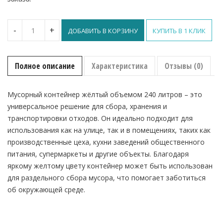
Количество
-
+
ДОБАВИТЬ В КОРЗИНУ
КУПИТЬ В 1 КЛИК
Мусорный
контейнер
240 л,
жёлтый
Полное описание
Характеристика
Отзывы (0)
Мусорный контейнер жёлтый объемом 240 литров – это
универсальное решение для сбора, хранения и
транспортировки отходов. Он идеально подходит для
использования как на улице, так и в помещениях, таких как
производственные цеха, кухни заведений общественного
питания, супермаркеты и другие объекты. Благодаря
яркому желтому цвету контейнер может быть использован
для раздельного сбора мусора, что помогает заботиться
об окружающей среде.