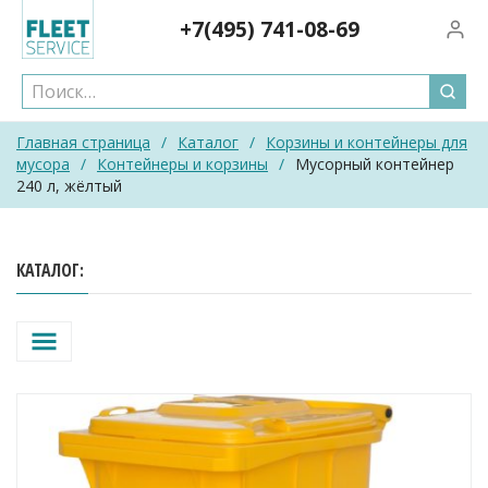
Skip
+7(495)
741-08-69
Вход/
to
content
Главная страница
/
Каталог
/
Корзины и контейнеры для
мусора
/
Контейнеры и корзины
/
Мусорный контейнер
240 л, жёлтый
КАТАЛОГ