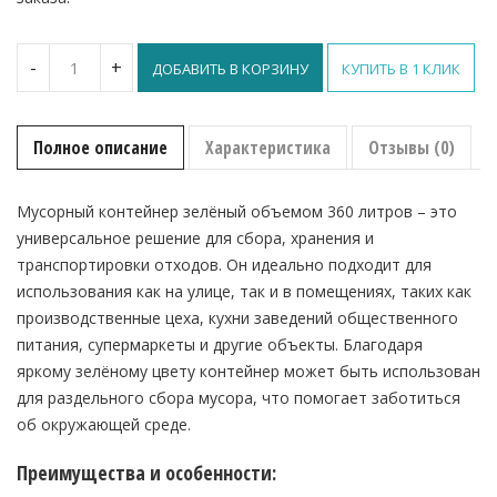
Количество
-
+
ДОБАВИТЬ В КОРЗИНУ
КУПИТЬ В 1 КЛИК
Мусорный
контейнер
360 л,
зелёный
Полное описание
Характеристика
Отзывы (0)
Мусорный контейнер зелёный объемом 360 литров – это
универсальное решение для сбора, хранения и
транспортировки отходов. Он идеально подходит для
использования как на улице, так и в помещениях, таких как
производственные цеха, кухни заведений общественного
питания, супермаркеты и другие объекты. Благодаря
яркому зелёному цвету контейнер может быть использован
для раздельного сбора мусора, что помогает заботиться
об окружающей среде.
Преимущества и особенности: