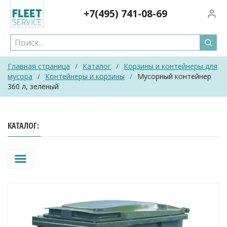
Skip
+7(495)
741-08-69
Вход/
to
content
Главная страница
/
Каталог
/
Корзины и контейнеры для
мусора
/
Контейнеры и корзины
/
Мусорный контейнер
360 л, зелёный
КАТАЛОГ