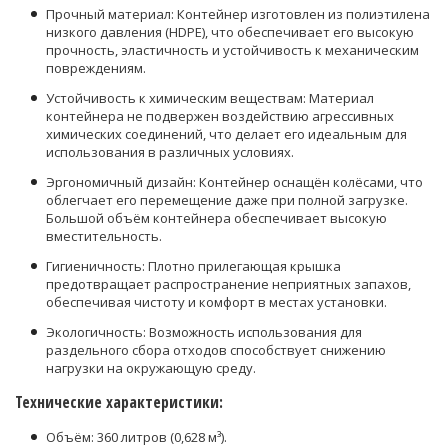
Прочный материал: Контейнер изготовлен из полиэтилена
низкого давления (HDPE), что обеспечивает его высокую
прочность, эластичность и устойчивость к механическим
повреждениям.
Устойчивость к химическим веществам: Материал
контейнера не подвержен воздействию агрессивных
химических соединений, что делает его идеальным для
использования в различных условиях.
Эргономичный дизайн: Контейнер оснащён колёсами, что
облегчает его перемещение даже при полной загрузке.
Большой объём контейнера обеспечивает высокую
вместительность.
Гигиеничность: Плотно прилегающая крышка
предотвращает распространение неприятных запахов,
обеспечивая чистоту и комфорт в местах установки.
Экологичность: Возможность использования для
раздельного сбора отходов способствует снижению
нагрузки на окружающую среду.
Технические характеристики:
Объём: 360 литров (
0,628 м³
).