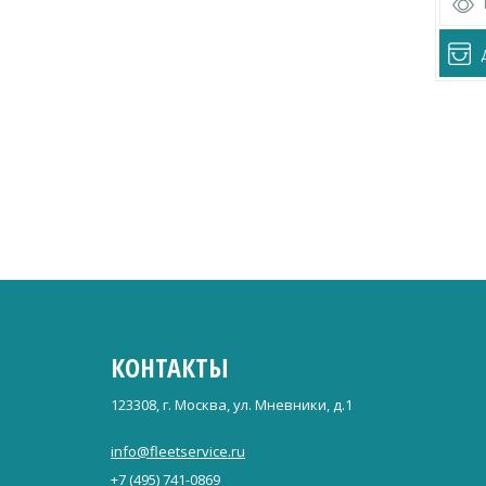
КОНТАКТЫ
123308, г. Москва, ул. Мневники, д.1
info@fleetservice.ru
+7 (495) 741-0869