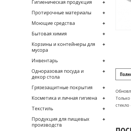
Гигиеническая продукция
Протирочные материалы
Моющие средства
Бытовая химия
Корзины и контейнеры для
мусора
Инвентарь
Одноразовая посуда и
Полн
декор стола
Грязезащитные покрытия
Обновле
Косметика и личная гигиена
Только 
стекло 
Текстиль
Продукция для пищевых
производств
ПОС