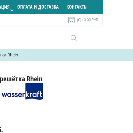
АЦИЯ
ОПЛАТА И ДОСТАВКА
КОНТАКТЫ
(0) :
0.00
РУБ.
ка Rhein
решётка Rhein
б.