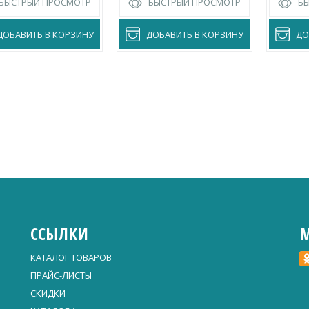
БЫСТРЫЙ ПРОСМОТР
БЫСТРЫЙ ПРОСМОТР
Б
ДОБАВИТЬ В КОРЗИНУ
ДОБАВИТЬ В КОРЗИНУ
ДО
ССЫЛКИ
М
КАТАЛОГ ТОВАРОВ
ПРАЙС-ЛИСТЫ
СКИДКИ