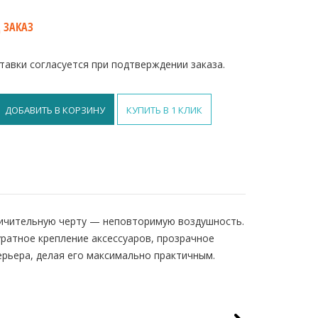
 ЗАКАЗ
тавки согласуется при подтверждении заказа.
ДОБАВИТЬ В КОРЗИНУ
КУПИТЬ В 1 КЛИК
тличительную черту — неповторимую воздушность.
ратное крепление аксессуаров, прозрачное
ерьера, делая его максимально практичным.