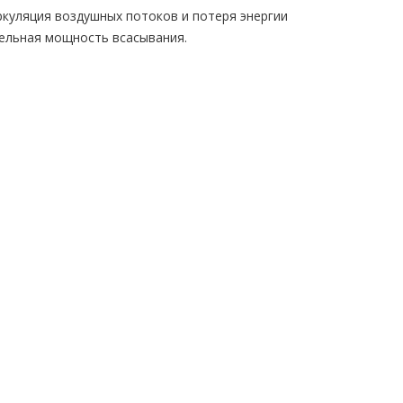
ркуляция воздушных потоков и потеря энергии
ельная мощность всасывания.