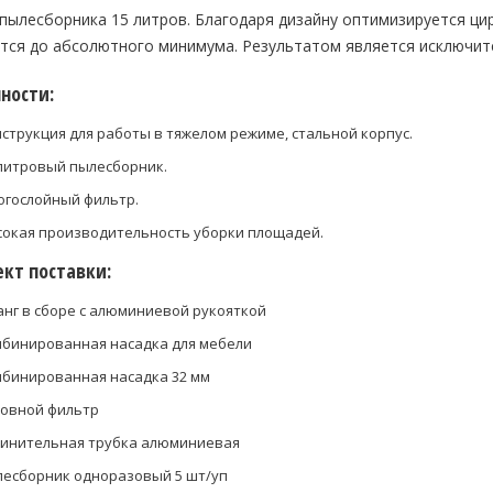
ылесборника 15 литров. Благодаря дизайну оптимизируется ци
тся до абсолютного минимума. Результатом является исключит
ности:
струкция для работы в тяжелом режиме, стальной корпус.
литровый пылесборник.
гослойный фильтр.
окая производительность уборки площадей.
кт поставки:
нг в сборе с алюминиевой рукояткой
бинированная насадка для мебели
бинированная насадка 32 мм
овной фильтр
инительная трубка алюминиевая
есборник одноразовый 5 шт/уп