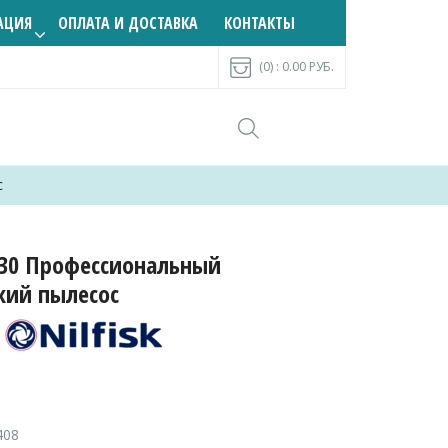
АЦИЯ
ОПЛАТА И ДОСТАВКА
КОНТАКТЫ
(0) :
0.00
РУБ.
с
 930 Профессиональный
кий пылесос
408