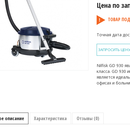
Цена по за
ТОВАР ПОД
Точная дата дос
ЗАПРОСИТЬ ЦЕН
Nilfisk GD 930 
класса. GD 930 
является идеаль
офисах и больни
ое описание
Характеристика
Отзывы (0)