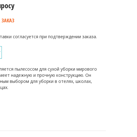
просу
 ЗАКАЗ
тавки согласуется при подтверждении заказа.
У
является пылесосом для сухой уборки мирового
имеет надежную и прочную конструкцию. Он
ным выбором для уборки в отелях, школах,
цах.