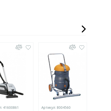
л:
41600861
Артикул:
8004560
Артикул: