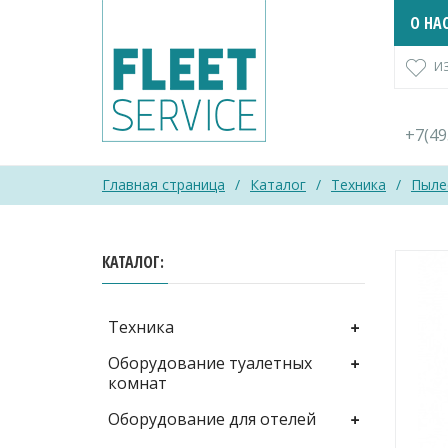
Skip
О НА
to
content
И
+7(4
Главная страница
/
Каталог
/
Техника
/
Пыле
КАТАЛОГ
Техника
Оборудование туалетных
комнат
Оборудование для отелей