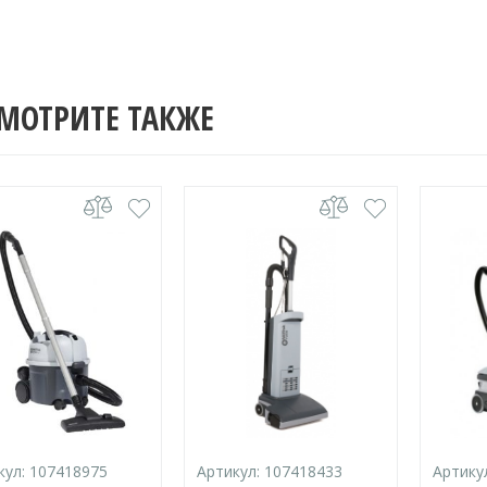
МОТРИТЕ ТАКЖЕ
кул:
107418975
Артикул:
107418433
Артику