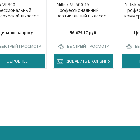
sk VP300
Nilfisk VU500 15
Nilfisk
ессиональный
Профессиональный
Профе
ерческий пылесос
вертикальный пылесос
коммер
Цена по запросу
56 679.17
руб.
Це
БЫСТРЫЙ ПРОСМОТР
БЫСТРЫЙ ПРОСМОТР
Б
ПОДРОБНЕЕ
ДОБАВИТЬ В КОРЗИНУ