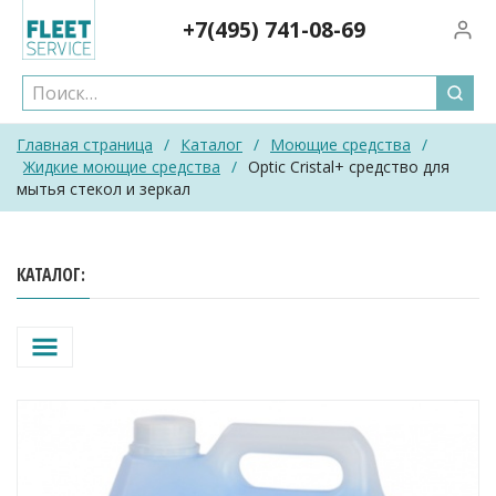
Skip
+7(495)
741-08-69
Вход/
to
content
Главная страница
/
Каталог
/
Моющие средства
/
Жидкие моющие средства
/
Optic Cristal+ средство для
мытья стекол и зеркал
КАТАЛОГ