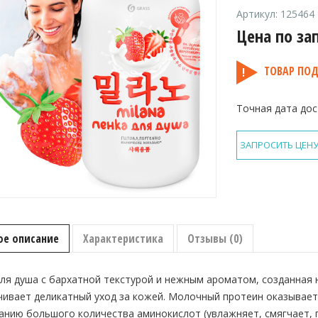
Артикул:
125464
Цена по за
ТОВАР ПОД
Точная дата дос
ЗАПРОСИТЬ ЦЕН
ое описание
Характеристика
Отзывы (0)
ля душа с бархатной текстурой и нежным ароматом, созданная
ивает деликатный уход за кожей. Молочный протеин оказывает
нию большого количества аминокислот (увлажняет, смягчает, п