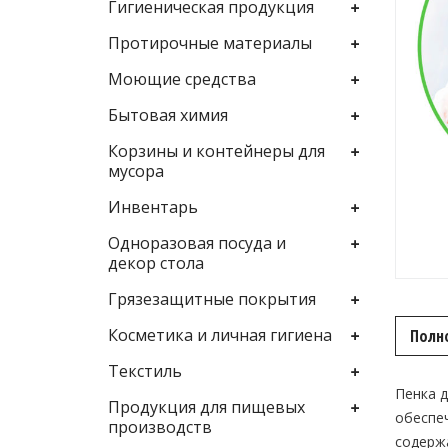
Гигиеническая продукция
Протирочные материалы
Моющие средства
Бытовая химия
Корзины и контейнеры для
мусора
Инвентарь
Одноразовая посуда и
декор стола
Грязезащитные покрытия
Косметика и личная гигиена
Полн
Текстиль
Пенка д
Продукция для пищевых
обеспеч
производств
содержа