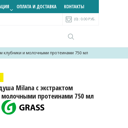
АЦИЯ
ОПЛАТА И ДОСТАВКА
КОНТАКТЫ
(0) :
0.00
РУБ.
том клубники и молочными протеинами 750 мл
к
душа Milana с экстрактом
и молочными протеинами 750 мл