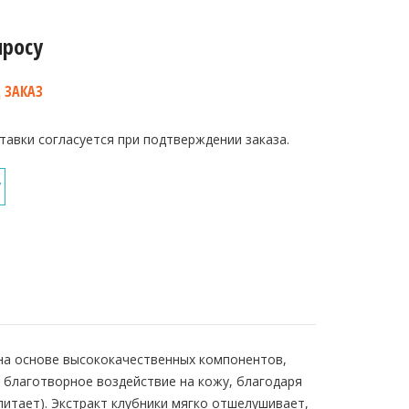
просу
 ЗАКАЗ
тавки согласуется при подтверждении заказа.
У
 на основе высококачественных компонентов,
 благотворное воздействие на кожу, благодаря
итает). Экстракт клубники мягко отшелушивает,