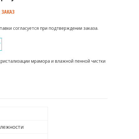
 ЗАКАЗ
тавки согласуется при подтверждении заказа.
У
кристализации мрамора и влажной пенной чистки
лежности