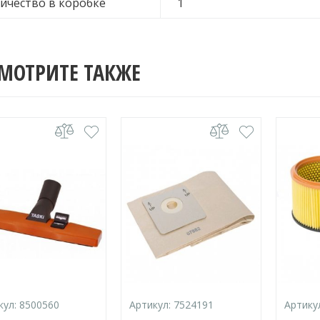
ичество в коробке
1
МОТРИТЕ ТАКЖЕ
кул:
8500560
Артикул:
7524191
Артику