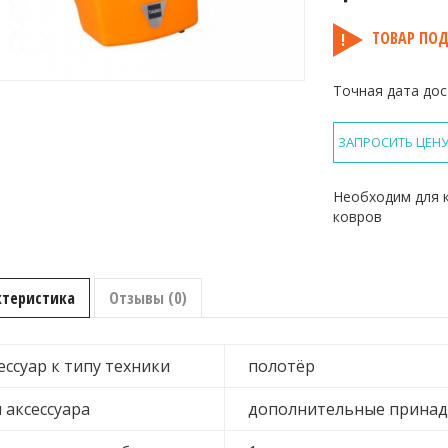
ТОВАР ПОД
Точная дата дос
ЗАПРОСИТЬ ЦЕН
Необходим для 
ковров
ктеристика
Отзывы (0)
ессуар к типу техники
полотёр
 аксессуара
дополнительные принад