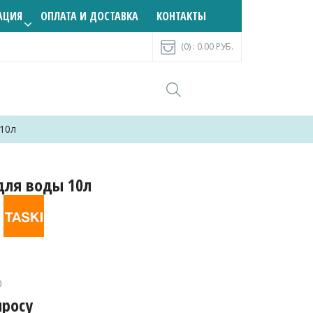
АЦИЯ
ОПЛАТА И ДОСТАВКА
КОНТАКТЫ
(0) :
0.00
РУБ.
 10л
для воды 10л
0
просу