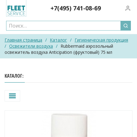
Skip
+7(495)
741-08-69
Вход/
to
content
Главная страница
/
Каталог
/
Гигиеническая продукция
/
Освежители воздуха
/
Rubbermaid аэрозольный
освежитель воздуха Anticipation (фруктовый) 75 мл
КАТАЛОГ