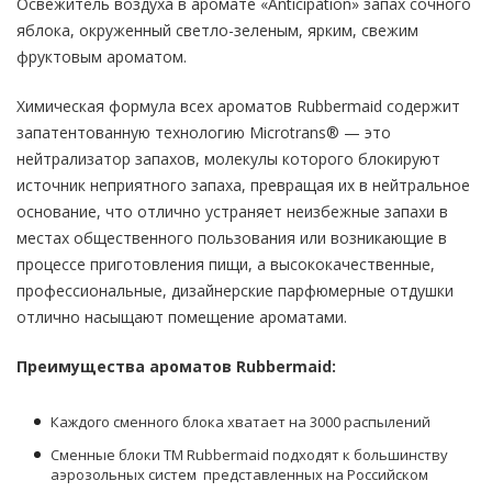
Освежитель воздуха в аромате «Anticipation» запах сочного
мл
яблока, окруженный светло-зеленым, ярким, свежим
фруктовым ароматом.
Химическая формула всех ароматов Rubbermaid содержит
запатентованную технологию Microtrans® — это
нейтрализатор запахов, молекулы которого блокируют
источник неприятного запаха, превращая их в нейтральное
основание, что отлично устраняет неизбежные запахи в
местах общественного пользования или возникающие в
процессе приготовления пищи, а высококачественные,
профессиональные, дизайнерские парфюмерные отдушки
отлично насыщают помещение ароматами.
Преимущества ароматов Rubbermaid:
Каждого сменного блока хватает на 3000 распылений
Сменные блоки TM Rubbermaid подходят к большинству
аэрозольных систем представленных на Российском