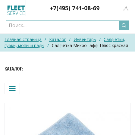
Skip
+7(495)
741-08-69
Вход/
to
content
Главная страница
/
Каталог
/
Инвентарь
/
Салфетки,
губки, мопы и пады
/
Салфетка МикроТафф Плюс красная
КАТАЛОГ