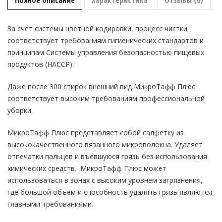
Полное описание
Характеристика
Отзывы (0)
За счет системы цветной кодировки, процесс чистки
соответствует требованиям гигиенических стандартов и
принципам Системы управления безопасностью пищевых
продуктов (HACCP).
Даже после 300 стирок внешний вид МикроТафф Плюс
соответствует высоким требованиям профессиональной
уборки.
МикроТафф Плюс представляет собой салфетку из
высококачественного вязанного микроволокна. Удаляет
отпечатки пальцев и въевшуюся грязь без использования
химических средств. МикроТафф Плюс может
использоваться в зонах с высоким уровнем загрязнения,
где большой объем и способность удалять грязь являются
главными требованиями.