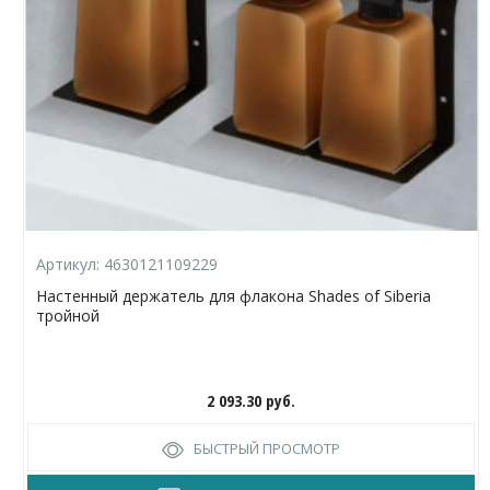
Артикул:
4630121109229
Настенный держатель для флакона Shades of Siberia
тройной
2 093.30
руб.
БЫСТРЫЙ ПРОСМОТР