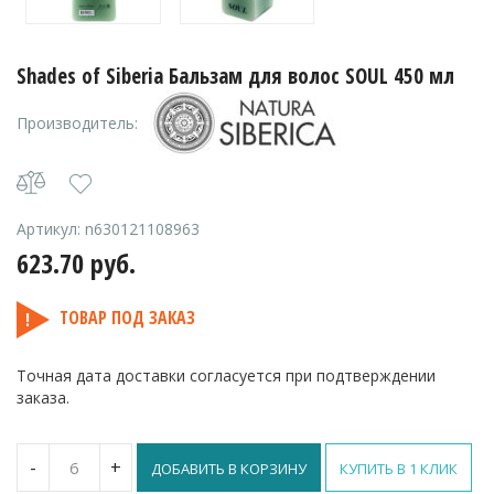
Shades of Siberia Бальзам для волос SOUL 450 мл
Производитель:
Артикул:
n630121108963
623.70
руб.
ТОВАР ПОД ЗАКАЗ
Точная дата доставки согласуется при подтверждении
заказа.
Количество
-
+
ДОБАВИТЬ В КОРЗИНУ
КУПИТЬ В 1 КЛИК
Shades