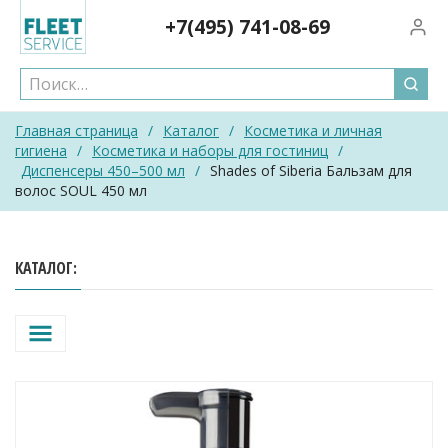
Skip
+7(495)
741-08-69
Вход/
to
content
Главная страница
/
Каталог
/
Косметика и личная
гигиена
/
Косметика и наборы для гостиниц
/
Диспенсеры 450–500 мл
/
Shades of Siberia Бальзам для
волос SOUL 450 мл
КАТАЛОГ