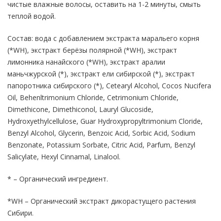
чистые влажные волосы, оставить на 1-2 минуты, смыть
теплой водой.
Состав: вода с добавлением экстракта маральего корня
(*WH), экстракт берёзы полярной (*WH), экстракт
лимонника нанайского (*WH), экстракт аралии
маньчжурской (*), экстракт ели сибирской (*), экстракт
папоротника сибирского (*), Cetearyl Alcohol, Cocos Nucifera
Oil, Behenltrimonium Chloride, Cetrimonium Chloride,
Dimethicone, Dimethiconol, Lauryl Glucoside,
Hydroxyethylcellulose, Guar Hydroxypropyltrimonium Cloride,
Benzyl Alcohol, Glycerin, Benzoic Acid, Sorbic Acid, Sodium
Benzonate, Potassium Sorbate, Citric Acid, Parfum, Benzyl
Salicylate, Hexyl Cinnamal, Linalool.
* – Органический ингредиент.
*WH – Органический экстракт дикорастущего растения
Сибири.