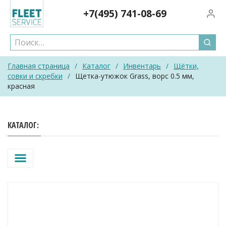
Skip
+7(495)
741-08-69
Вход/
to
content
Главная страница
/
Каталог
/
Инвентарь
/
Щётки,
совки и скребки
/
Щетка-утюжок Grass, ворс 0.5 мм,
красная
КАТАЛОГ