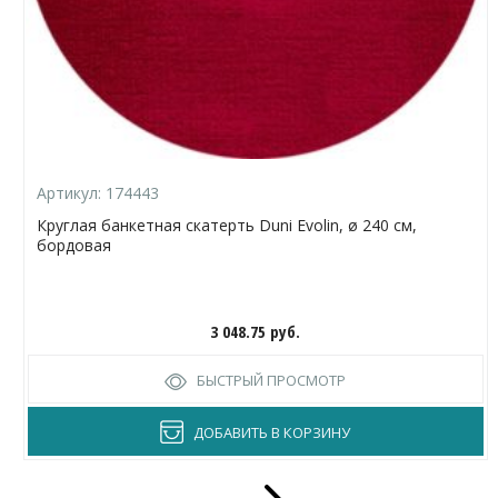
Артикул:
174443
Круглая банкетная скатерть Duni Evolin, ø 240 см,
бордовая
3 048.75
руб.
БЫСТРЫЙ ПРОСМОТР
ДОБАВИТЬ В КОРЗИНУ