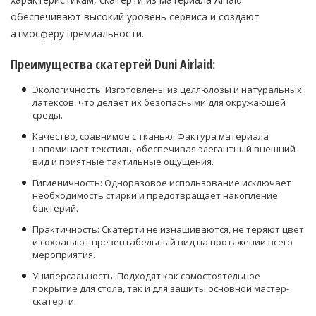
обеспечивают высокий уровень сервиса и создают
атмосферу премиальности.
Преимущества скатертей Duni Airlaid:
Экологичность: Изготовлены из целлюлозы и натуральных
латексов, что делает их безопасными для окружающей
среды.
Качество, сравнимое с тканью: Фактура материала
напоминает текстиль, обеспечивая элегантный внешний
вид и приятные тактильные ощущения.
Гигиеничность: Одноразовое использование исключает
необходимость стирки и предотвращает накопление
бактерий.
Практичность: Скатерти не изнашиваются, не теряют цвет
и сохраняют презентабельный вид на протяжении всего
мероприятия.
Универсальность: Подходят как самостоятельное
покрытие для стола, так и для защиты основной мастер-
скатерти.