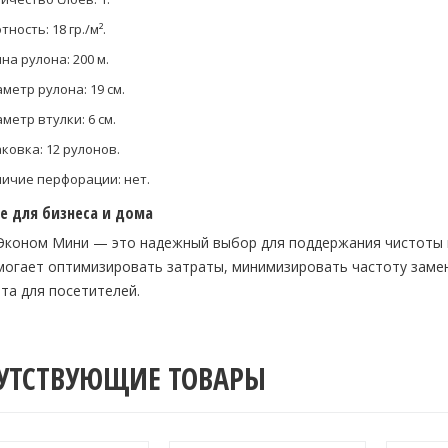
тность: 18 гр./м².
на рулона: 200 м.
метр рулона: 19 см.
метр втулки: 6 см.
ковка: 12 рулонов.
ичие перфорации: нет.
е для бизнеса и дома
 Эконом Мини — это надежный выбор для поддержания чистоты и
могает оптимизировать затраты, минимизировать частоту заме
та для посетителей.
УТСТВУЮЩИЕ ТОВАРЫ