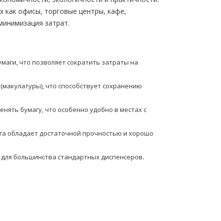
х как офисы, торговые центры, кафе,
минимизация затрат.
маги, что позволяет сократить затраты на
(макулатуры), что способствует сохранению
нять бумагу, что особенно удобно в местах с
ага обладает достаточной прочностью и хорошо
й для большинства стандартных диспенсеров.