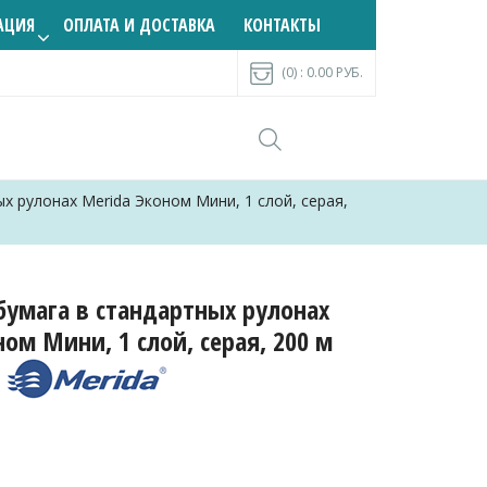
АЦИЯ
ОПЛАТА И ДОСТАВКА
КОНТАКТЫ
(0) :
0.00
РУБ.
х рулонах Merida Эконом Мини, 1 слой, серая,
бумага в стандартных рулонах
ном Мини, 1 слой, серая, 200 м